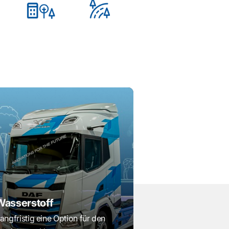
Wasserstoff
angfristig eine Option für den