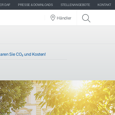
ER DAF
PRESSE & DOWNLOADS
STELLENANGEBOTE
KONTAKT
Händler
aren Sie CO₂ und Kosten!