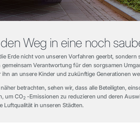
 den Weg in eine noch saub
die Erde nicht von unseren Vorfahren geerbt, sondern 
sen gemeinsam Verantwortung für den sorgsamen Umg
 ihn an unsere Kinder und zukünftige Generationen w
äher betrachten, sehen wir, dass alle Beteiligten, eins
un, um CO
-Emissionen zu reduzieren und deren Auswi
2
e Luftqualität in unseren Städten.