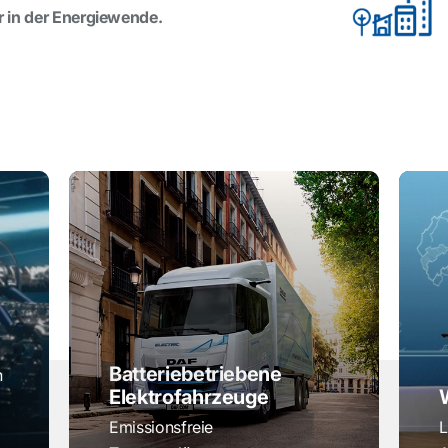
r in der Energiewende.
Batteriebetriebene
h
Elektrofahrzeuge
Emissionsfreie
L