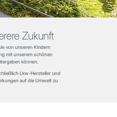
erere Zukunft
sie von unseren Kindern
ang mit unserem schönen
eitergeben können.
chließlich Lkw-Hersteller und
rkungen auf die Umwelt zu