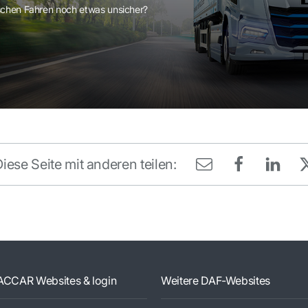
schen Fahren noch etwas unsicher?
iese Seite mit anderen teilen:
ACCAR Websites & login
Weitere DAF-Websites