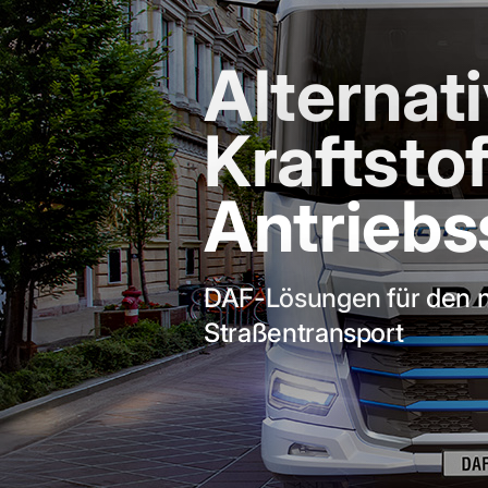
Alternat
Kraftsto
Antriebs
DAF-Lösungen für den n
Straßentransport