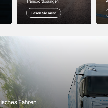
Transportlösungen
A
Lesen Sie mehr
trisches Fahren