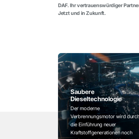
DAF. Ihr vertrauenswürdiger Partne
Jetzt und in Zukunft.
Saubere
Dieseltechnologie
Der moderne
Verbrennungsmotor wird durc
die Einführung neuer
Kraftstoffgenerationen noch