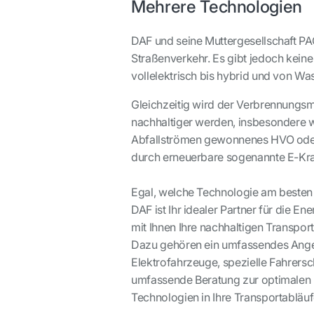
Mehrere Technologien
DAF und seine Muttergesellschaft P
Straßenverkehr. Es gibt jedoch kein
vollelektrisch bis hybrid und von Wa
Gleichzeitig wird der Verbrennungs
nachhaltiger werden, insbesondere 
Abfallströmen gewonnenes HVO oder 
durch erneuerbare sogenannte E-Kraf
Egal, welche Technologie am besten fü
DAF ist Ihr idealer Partner für die 
mit Ihnen Ihre nachhaltigen Transpor
Dazu gehören ein umfassendes Ange
Elektrofahrzeuge, spezielle Fahrers
umfassende Beratung zur optimalen 
Technologien in Ihre Transportabläu