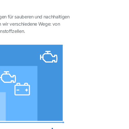
gen für sauberen und nachhaltigen
en wir verschiedene Wege: von
nstoffzellen.