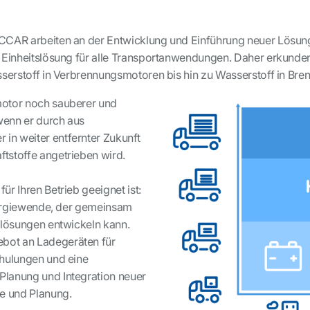
ACCAR arbeiten an der Entwicklung und Einführung neuer Lösun
e Einheitslösung für alle Transportanwendungen. Daher erkund
sserstoff in Verbrennungsmotoren bis hin zu Wasserstoff in Bren
motor noch sauberer und
wenn er durch aus
in weiter entfernter Zukunft
tstoffe angetrieben wird.
r Ihren Betrieb geeignet ist:
Energiewende, der gemeinsam
tlösungen entwickeln kann.
bot an Ladegeräten für
chulungen und eine
Planung und Integration neuer
fe und Planung.