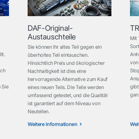
DAF-Original-
TR
Austauschteile
Mit 
Sort
Sie können Ihr altes Teil gegen ein
lt.
Anh
überholtes Teil eintauschen.
von 
Hinsichtlich Preis und ökologischer
ich
Sto
Nachhaltigkeit ist dies eine
Ans
hervorragende Alternative zum Kauf
 Sie
gibt
eines neuen Teils. Die Teile werden
gan
umfassend getestet, und die Qualität
ist garantiert auf dem Niveau von
Neuteilen.
Weitere Informationen
Wei