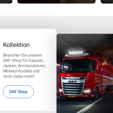
Kollektion
Besuchen Sie unseren
DAF-Shop für Kappen,
Jacken, Armbanduhren,
Miniaturmodelle und
noch vieles mehr!
DAF Shop