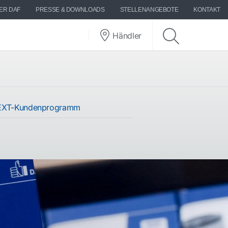
ER DAF
PRESSE & DOWNLOADS
STELLENANGEBOTE
KONTAKT
Händler
XT-Kundenprogramm