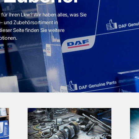
für Ihren Lkw? Wir haben alles, was Sie
e- und Zubehörsortiment in
ieser Seite finden Sie weitere
ptionen.