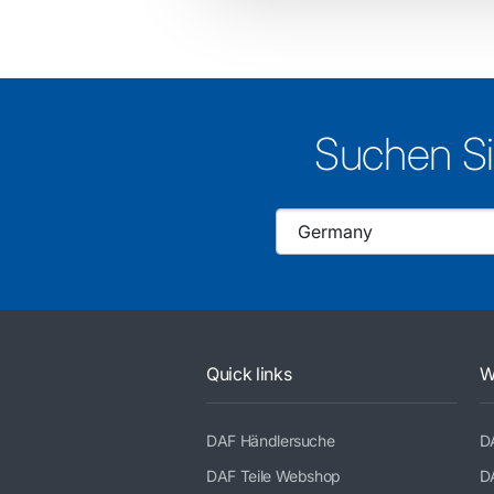
Suchen Si
Quick links
W
DAF Händlersuche
D
DAF Teile Webshop
D