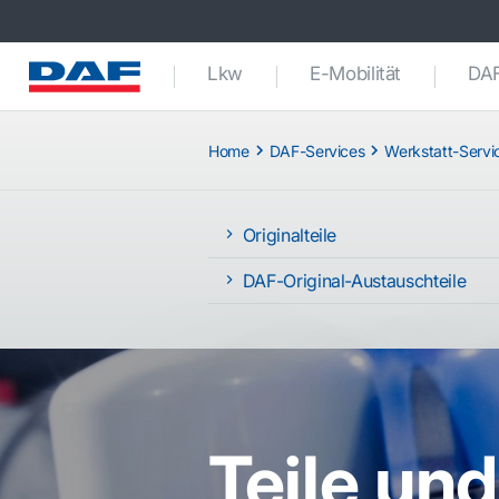
Lkw
E-Mobilität
DAF
Home
DAF-Services
Werkstatt-Servi
Originalteile
DAF-Original-Austauschteile
Teile un