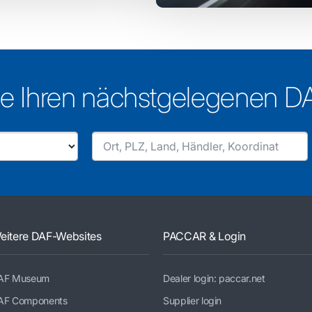
e Ihren nächstgelegenen D
eitere DAF-Websites
PACCAR & Login
AF Museum
Dealer login: paccar.net
AF Components
Supplier login