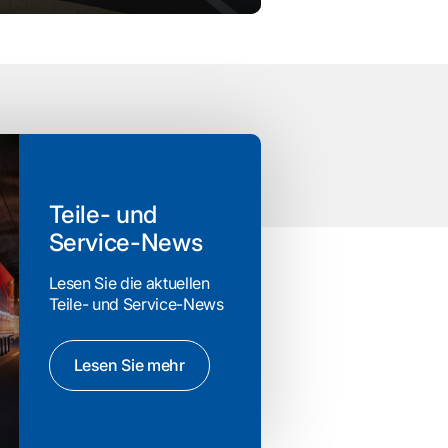
Teile- und
Service-News
Lesen Sie die aktuellen
Teile- und Service-News
Lesen Sie mehr