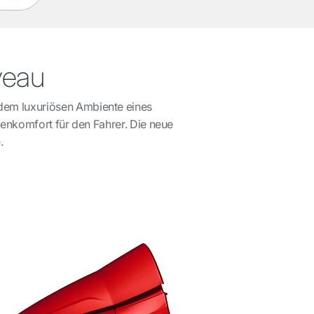
veau
dem luxuriösen Ambiente eines
nkomfort für den Fahrer. Die neue
.