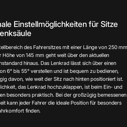
ale Einstellmöglichkeiten für Sitze
enksäule
tellbereich des Fahrersitzes mit einer Länge von 250 m
r Höhe von 145 mm geht weit über den aktuellen
standard hinaus. Das Lenkrad lässt sich über einen
on 6° bis 55° verstellen und ist bequem zu bedienen,
ig davon, wie weit der Sitz nach hinten positioniert ist.
ichkeit, das Lenkrad hochzuklappen, ist beim Ein- und
en besonders praktisch. Bei der großzügig bemessenen
heit kann jeder Fahrer die ideale Position für besonders
hrkomfort finden.