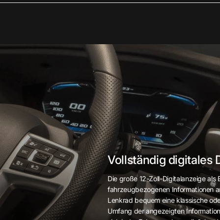
Vollständig digitales
Die große 12-Zoll-Digitalanzeige als
fahrzeugbezogenen Informationen a
Lenkrad bequem eine klassische ode
Umfang der angezeigten Information