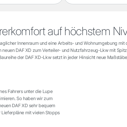
rerkomfort auf höchstem Ni
ehaglicher Innenraum und eine Arbeits- und Wohnumgebung mit 
 neuen DAF XD zum Verteiler- und Nutzfahrzeug-Lkw mit Spitze
Baureihe der DAF XD-Lkw setzt in jeder Hinsicht neue Maßstäbe
nes Fahrers unter die Lupe
mieren. So haben wir zum
m neuen DAF XD sehr bequem
r Lieferpläne mit vielen Stopps