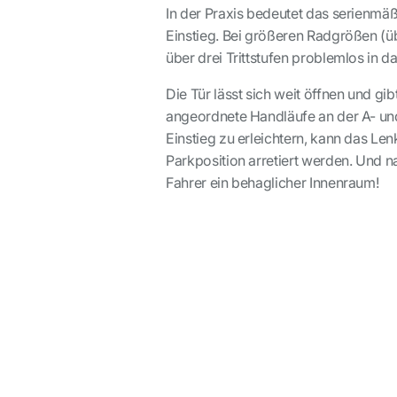
In der Praxis bedeutet das serienmäß
Einstieg. Bei größeren Radgrößen (ü
über drei Trittstufen problemlos in 
Die Tür lässt sich weit öffnen und gib
angeordnete Handläufe an der A- und
Einstieg zu erleichtern, kann das Len
Parkposition arretiert werden. Und n
Fahrer ein behaglicher Innenraum!