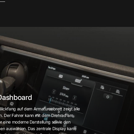
 Dashboard
 Blickfang auf dem Armaturenbrett zeigt alle
n. Der Fahrer kann mit dem Drehrad am
r eine moderne Darstellung sowie den
en auswählen. Das zentrale Display kann