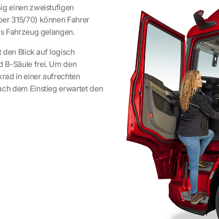
ig einen zweistufigen
ber 315/70) können Fahrer
das Fahrzeug gelangen.
t den Blick auf logisch
 B-Säule frei. Um den
krad in einer aufrechten
ach dem Einstieg erwartet den