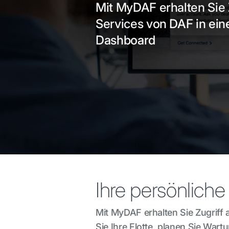
Mit MyDAF erhalten Sie Z
Services von DAF in ei
Dashboard
Ihre persönlich
Mit MyDAF erhalten Sie Zugriff
Sie Ihre Flotte, planen Sie Wartu