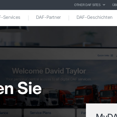
OTHER DAF SITES
ÜB
-Services
DAF-Partner
DAF-Geschichten
n Sie
MyD