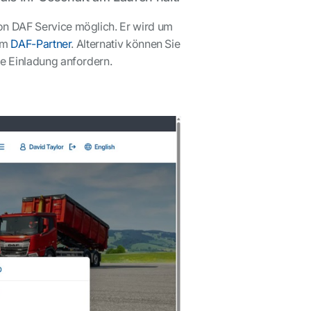
on DAF Service möglich. Er wird um
rem
DAF-Partner
. Alternativ können Sie
ne Einladung anfordern.