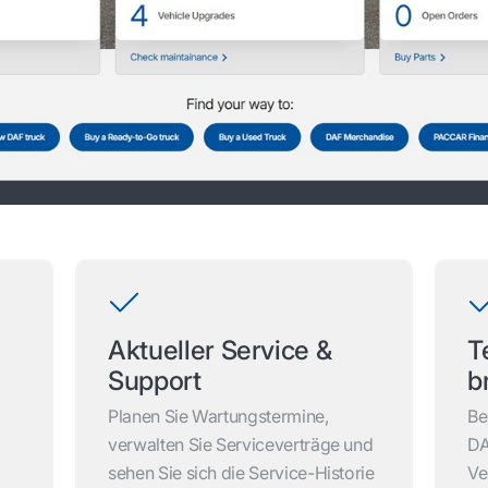
Aktueller Service &
T
Support
b
r
Planen Sie Wartungstermine,
Be
verwalten Sie Serviceverträge und
DA
sehen Sie sich die Service-Historie
Ve