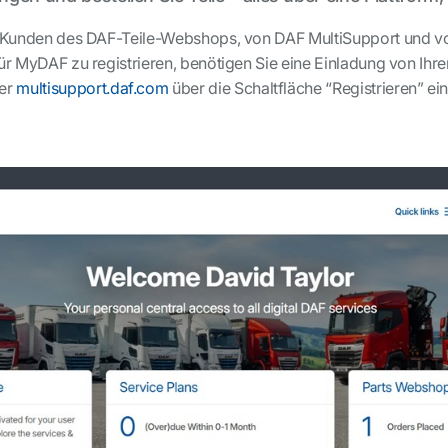
ür Kunden des DAF-Teile-Webshops, von DAF MultiSupport und v
für MyDAF zu registrieren, benötigen Sie eine Einladung von Ih
er
multisupport.daf.com
über die Schaltfläche “Registrieren” ei