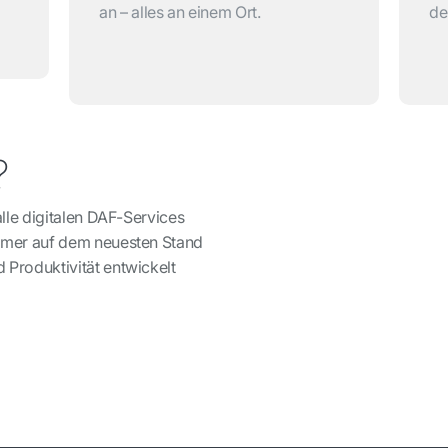
an – alles an einem Ort.
de
?
alle digitalen DAF-Services
immer auf dem neuesten Stand
 Produktivität entwickelt