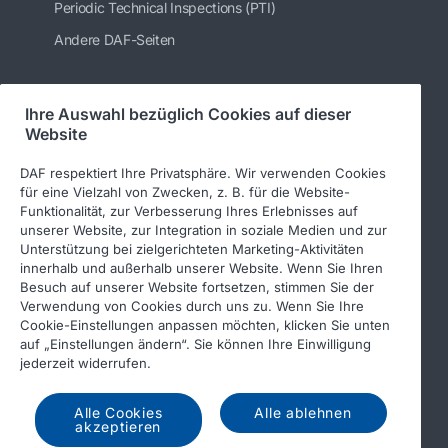
Periodic Technical Inspections (PTI)
Andere DAF-Seiten
Ihre Auswahl bezüglich Cookies auf dieser
Folgen Sie uns
Website
DAF respektiert Ihre Privatsphäre. Wir verwenden Cookies
für eine Vielzahl von Zwecken, z. B. für die Website-
Funktionalität, zur Verbesserung Ihres Erlebnisses auf
unserer Website, zur Integration in soziale Medien und zur
Unterstützung bei zielgerichteten Marketing-Aktivitäten
innerhalb und außerhalb unserer Website. Wenn Sie Ihren
Besuch auf unserer Website fortsetzen, stimmen Sie der
Verwendung von Cookies durch uns zu. Wenn Sie Ihre
© 2026 DAF
Rechtlicher Hinweis
Cookie-Einstellungen anpassen möchten, klicken Sie unten
auf „Einstellungen ändern“. Sie können Ihre Einwilligung
Datenschutzerklärung
jederzeit widerrufen.
Allgemeine Geschäftsbedingungen
Income Tax Report
Alle Cookies
Alle ablehnen
DAF und Cookies
akzeptieren