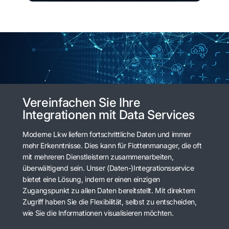
Vereinfachen Sie Ihre
Integrationen mit Data Services
Moderne Lkw liefern fortschrittliche Daten und immer
mehr Erkenntnisse. Dies kann für Flottenmanager, die oft
mit mehreren Dienstleistern zusammenarbeiten,
überwältigend sein. Unser (Daten-)Integrationsservice
bietet eine Lösung, indem er einen einzigen
Zugangspunkt zu allen Daten bereitstellt. Mit direktem
Zugriff haben Sie die Flexibilität, selbst zu entscheiden,
wie Sie die Informationen visualisieren möchten.