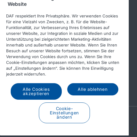
Folgen Sie uns
Website
DAF respektiert Ihre Privatsphäre. Wir verwenden Cookies
für eine Vielzahl von Zwecken, z. B. für die Website-
Funktionalität, zur Verbesserung Ihres Erlebnisses auf
unserer Website, zur Integration in soziale Medien und zur
Unterstützung bei zielgerichteten Marketing-Aktivitäten
innerhalb und außerhalb unserer Website. Wenn Sie Ihren
Besuch auf unserer Website fortsetzen, stimmen Sie der
Verwendung von Cookies durch uns zu. Wenn Sie Ihre
© 2026 DAF
Rechtlicher Hinweis
Cookie-Einstellungen anpassen möchten, klicken Sie unten
auf „Einstellungen ändern“. Sie können Ihre Einwilligung
Datenschutzerklärung
jederzeit widerrufen.
Allgemeine Geschäftsbedingungen
Income Tax Report
Alle Cookies
Alle ablehnen
DAF und Cookies
akzeptieren
Cookie-
Einstellungen
A PACCAR COMPANY
ändern
DRIVEN BY QUALITY