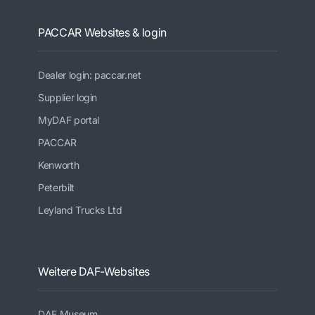
PACCAR Websites & login
Dealer login: paccar.net
Supplier login
MyDAF portal
PACCAR
Kenworth
Peterbilt
Leyland Trucks Ltd
Weitere DAF-Websites
DAF Museum