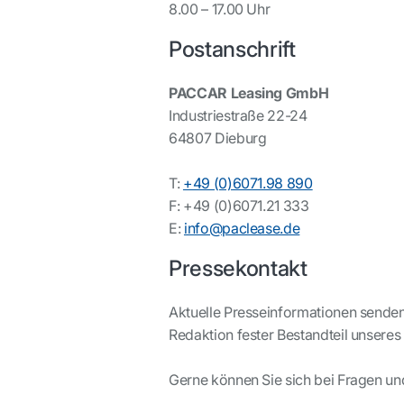
8.00 – 17.00 Uhr
Postanschrift
PACCAR Leasing GmbH
Industriestraße 22-24
64807 Dieburg
T:
+49 (0)6071.98 890
F: +49 (0)6071.21 333
E:
info@paclease.de
Pressekontakt
Aktuelle Presseinformationen senden 
Redaktion fester Bestandteil unseres 
Gerne können Sie sich bei Fragen u