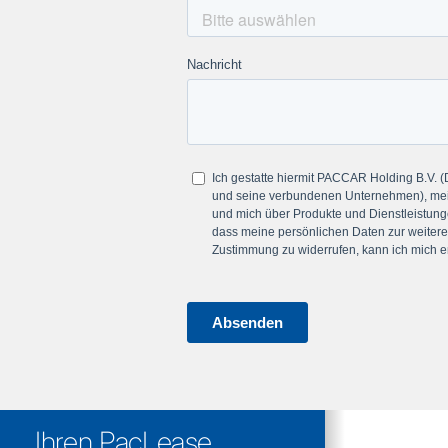
Ihren PacLease