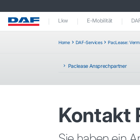
Lkw
E-Mobilität
DAF
Home
DAF-Services
PacLease: Vermi
Paclease Ansprechpartner
Kontakt
Sie haben ein A