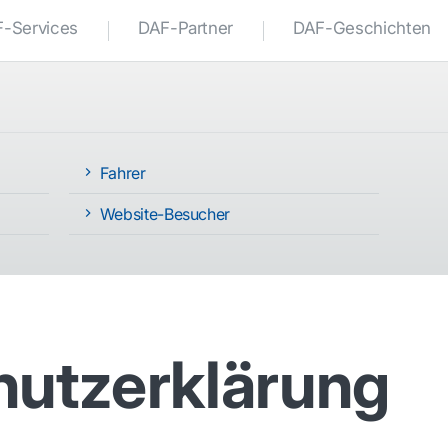
-Services
DAF-Partner
DAF-Geschichten
Fahrer
Website-Besucher
utzerklärung