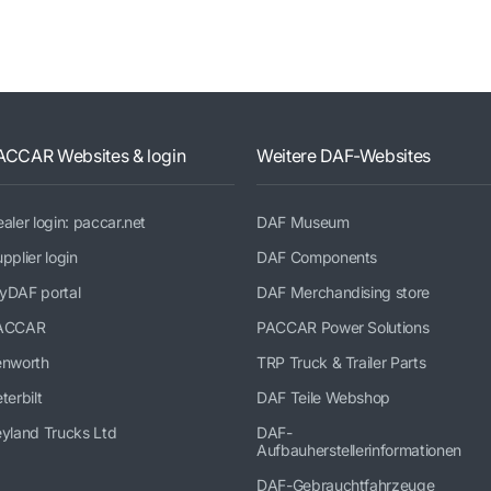
ACCAR Websites & login
Weitere DAF-Websites
aler login: paccar.net
DAF Museum
pplier login
DAF Components
yDAF portal
DAF Merchandising store
ACCAR
PACCAR Power Solutions
enworth
TRP Truck & Trailer Parts
terbilt
DAF Teile Webshop
yland Trucks Ltd
DAF-
Aufbauherstellerinformationen
DAF-Gebrauchtfahrzeuge