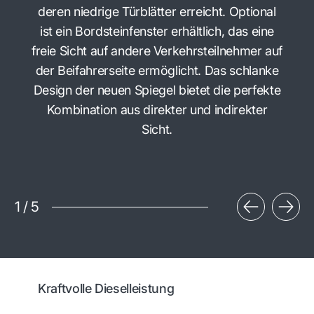
deren niedrige Türblätter erreicht. Optional
ist ein Bordsteinfenster erhältlich, das eine
freie Sicht auf andere Verkehrsteilnehmer auf
der Beifahrerseite ermöglicht. Das schlanke
Design der neuen Spiegel bietet die perfekte
Kombination aus direkter und indirekter
Sicht.
1
/
5
Kraftvolle Dieselleistung