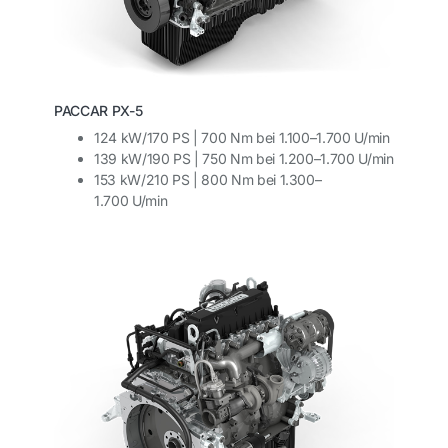
PACCAR PX-5
124 kW/170 PS | 700 Nm bei 1.100–1.700 U/min
139 kW/190 PS | 750 Nm bei 1.200–1.700 U/min
153 kW/210 PS | 800 Nm bei 1.300–
1.700 U/min