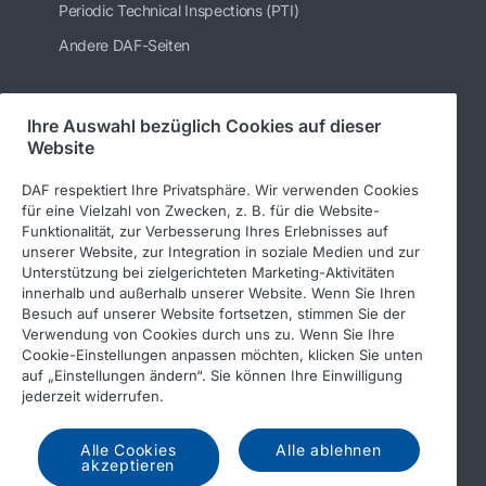
Periodic Technical Inspections (PTI)
Andere DAF-Seiten
Ihre Auswahl bezüglich Cookies auf dieser
Folgen Sie uns
Website
DAF respektiert Ihre Privatsphäre. Wir verwenden Cookies
für eine Vielzahl von Zwecken, z. B. für die Website-
Funktionalität, zur Verbesserung Ihres Erlebnisses auf
unserer Website, zur Integration in soziale Medien und zur
Unterstützung bei zielgerichteten Marketing-Aktivitäten
innerhalb und außerhalb unserer Website. Wenn Sie Ihren
Besuch auf unserer Website fortsetzen, stimmen Sie der
Verwendung von Cookies durch uns zu. Wenn Sie Ihre
© 2026 DAF
Rechtlicher Hinweis
Cookie-Einstellungen anpassen möchten, klicken Sie unten
auf „Einstellungen ändern“. Sie können Ihre Einwilligung
Datenschutzerklärung
jederzeit widerrufen.
Allgemeine Geschäftsbedingungen
Income Tax Report
Alle Cookies
Alle ablehnen
DAF und Cookies
akzeptieren