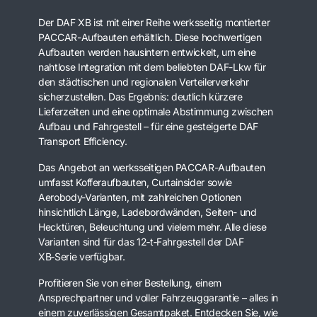
Der DAF XB ist mit einer Reihe werksseitig montierter
PACCAR-Aufbauten erhältlich. Diese hochwertigen
Aufbauten werden hausintern entwickelt, um eine
nahtlose Integration mit dem beliebten DAF-Lkw für
den städtischen und regionalen Verteilerverkehr
sicherzustellen. Das Ergebnis: deutlich kürzere
Lieferzeiten und eine optimale Abstimmung zwischen
Aufbau und Fahrgestell – für eine gesteigerte DAF
Transport Efficiency.
Das Angebot an werksseitigen PACCAR-Aufbauten
umfasst Kofferaufbauten, Curtainsider sowie
Aerobody-Varianten, mit zahlreichen Optionen
hinsichtlich Länge, Ladebordwänden, Seiten- und
Hecktüren, Beleuchtung und vielem mehr. Alle diese
Varianten sind für das 12‑t‑Fahrgestell der DAF
XB‑Serie verfügbar.
Profitieren Sie von einer Bestellung, einem
Ansprechpartner und voller Fahrzeuggarantie – alles in
einem zuverlässigen Gesamtpaket. Entdecken Sie, wie