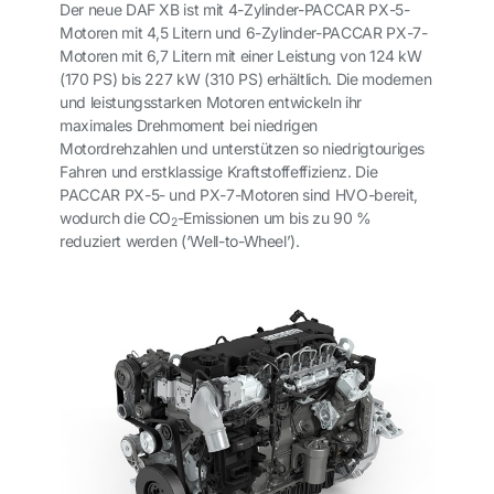
Der neue DAF XB ist mit 4-Zylinder-PACCAR PX-5-
Motoren mit 4,5 Litern und 6-Zylinder-PACCAR PX-7-
Motoren mit 6,7 Litern mit einer Leistung von 124 kW
(170 PS) bis 227 kW (310 PS) erhältlich. Die modernen
und leistungsstarken Motoren entwickeln ihr
maximales Drehmoment bei niedrigen
Motordrehzahlen und unterstützen so niedrigtouriges
Fahren und erstklassige Kraftstoffeffizienz. Die
PACCAR PX-5- und PX-7-Motoren sind HVO-bereit,
wodurch die CO
-Emissionen um bis zu 90 %
2
reduziert werden (‘Well-to-Wheel’).