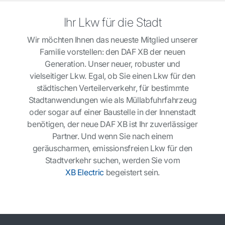
Ihr Lkw für die Stadt
Wir möchten Ihnen das neueste Mitglied unserer
Familie vorstellen: den DAF XB der neuen
Generation. Unser neuer, robuster und
vielseitiger Lkw. Egal, ob Sie einen Lkw für den
städtischen Verteilerverkehr, für bestimmte
Stadtanwendungen wie als Müllabfuhrfahrzeug
oder sogar auf einer Baustelle in der Innenstadt
benötigen, der neue DAF XB ist Ihr zuverlässiger
Partner. Und wenn Sie nach einem
geräuscharmen, emissionsfreien Lkw für den
Stadtverkehr suchen, werden Sie vom
XB Electric
begeistert sein.