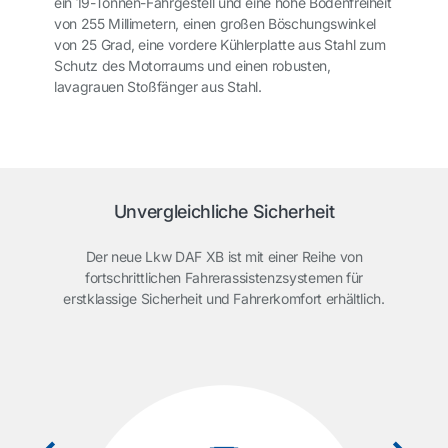
ein 19-Tonnen-Fahrgestell und eine hohe Bodenfreiheit
von 255 Millimetern, einen großen Böschungswinkel
von 25 Grad, eine vordere Kühlerplatte aus Stahl zum
Schutz des Motorraums und einen robusten,
lavagrauen Stoßfänger aus Stahl.
Unvergleichliche Sicherheit
Der neue Lkw DAF XB ist mit einer Reihe von
fortschrittlichen Fahrerassistenzsystemen für
erstklassige Sicherheit und Fahrerkomfort erhältlich.