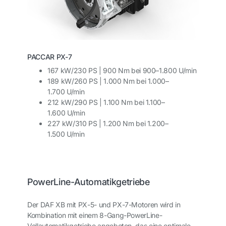
PACCAR PX-7
167 kW/230 PS | 900 Nm bei 900–1.800 U/min
189 kW/260 PS | 1.000 Nm bei 1.000–
1.700 U/min
212 kW/290 PS | 1.100 Nm bei 1.100–
1.600 U/min
227 kW/310 PS | 1.200 Nm bei 1.200–
1.500 U/min
PowerLine-Automatikgetriebe
Der DAF XB mit PX-5- und PX-7-Motoren wird in
Kombination mit einem 8-Gang-PowerLine-
Vollautomatikgetriebe angeboten, das eine optimale