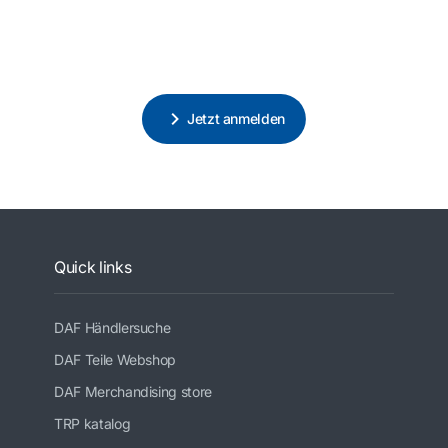
Jetzt anmelden
Quick links
DAF Händlersuche
DAF Teile Webshop
DAF Merchandising store
TRP katalog