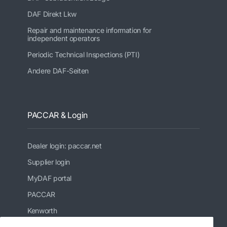
DAF Direkt Lkw
Repair and maintenance information for
independent operators
Periodic Technical Inspections (PTI)
Andere DAF-Seiten
PACCAR & Login
Dealer login: paccar.net
Supplier login
MyDAF portal
PACCAR
Kenworth
Peterbilt