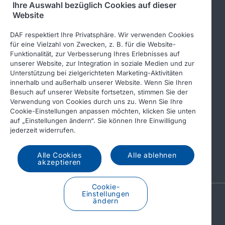
Ihre Auswahl bezüglich Cookies auf dieser
Website
Leyland Trucks Ltd
DAF respektiert Ihre Privatsphäre. Wir verwenden Cookies
für eine Vielzahl von Zwecken, z. B. für die Website-
Funktionalität, zur Verbesserung Ihres Erlebnisses auf
Folgen Sie uns
unserer Website, zur Integration in soziale Medien und zur
Unterstützung bei zielgerichteten Marketing-Aktivitäten
innerhalb und außerhalb unserer Website. Wenn Sie Ihren
Besuch auf unserer Website fortsetzen, stimmen Sie der
Verwendung von Cookies durch uns zu. Wenn Sie Ihre
Cookie-Einstellungen anpassen möchten, klicken Sie unten
auf „Einstellungen ändern“. Sie können Ihre Einwilligung
jederzeit widerrufen.
Alle Cookies
Alle ablehnen
© 2026 DAF
akzeptieren
Cookie-
Einstellungen
A PACCAR COMPANY
ändern
DRIVEN BY QUALITY