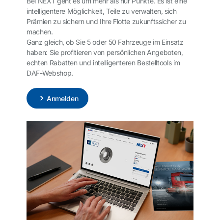
Bei NEXT geht es um mehr als nur Punkte. Es ist eine
intelligentere Möglichkeit, Teile zu verwalten, sich
Prämien zu sichern und Ihre Flotte zukunftssicher zu
machen.
Ganz gleich, ob Sie 5 oder 50 Fahrzeuge im Einsatz
haben: Sie profitieren von persönlichen Angeboten,
echten Rabatten und intelligenteren Bestelltools im
DAF-Webshop.
Anmelden