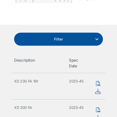
Filter
Description
Spec
Date
XD 230 FA 19t
2025-45
XD 300 FA
2025-45