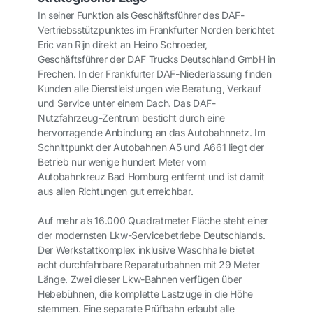
In seiner Funktion als Geschäftsführer des DAF-
Vertriebsstützpunktes im Frankfurter Norden berichtet
Eric van Rijn direkt an Heino Schroeder,
Geschäftsführer der DAF Trucks Deutschland GmbH in
Frechen. In der Frankfurter DAF-Niederlassung finden
Kunden alle Dienstleistungen wie Beratung, Verkauf
und Service unter einem Dach. Das DAF-
Nutzfahrzeug-Zentrum besticht durch eine
hervorragende Anbindung an das Autobahnnetz. Im
Schnittpunkt der Autobahnen A5 und A661 liegt der
Betrieb nur wenige hundert Meter vom
Autobahnkreuz Bad Homburg entfernt und ist damit
aus allen Richtungen gut erreichbar.
Auf mehr als 16.000 Quadratmeter Fläche steht einer
der modernsten Lkw-Servicebetriebe Deutschlands.
Der Werkstattkomplex inklusive Waschhalle bietet
acht durchfahrbare Reparaturbahnen mit 29 Meter
Länge. Zwei dieser Lkw-Bahnen verfügen über
Hebebühnen, die komplette Lastzüge in die Höhe
stemmen. Eine separate Prüfbahn erlaubt alle