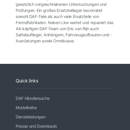
gesetzlich vorgeschriebenen Untersuchungen und
Prüfungen. Ein großes Ersatzteillager bevorratet
sowohl DAF-Teile als auch viele Ersatzteile von
Fremdfabrikaten. Neben Lkw wartet und repariert das
44-köpfigen DAF-Team von Eric van Rijn auch
Sattelauflieger, Anhängern, Fahrzeugaufbauten und -
Ausrüstungen sowie Omnibusse.
Quick links
DAF Händlersuche
Modellreihe
Dienstleistungen
Presse und Downloads