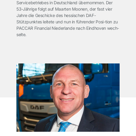
Servicebetriebes in Deutschland übernommen. Der
53-Jährige folgt auf Maarten Moonen, der fast vier
Jahre die Geschicke des hessischen DAF-
Stützpunktes leitete und nun in führender Posi-tion zu
PACCAR Financial Niederlande nach Eindhoven wech-
selte.