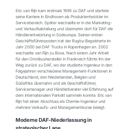
Eric van Rijn kam erstmals 1995 zu DAF und startete
seine Karriere in Eindhoven als Produktentwickler im
Servicebereich. Später wechselte er in die Marketing-
und Verkaufsabteilung und übernahm dort für DAF die
Händlerentwicklung in Südeuropa. Seinen ersten
Geschäftsführerposten trat der Rugby-Begeisterte im
Jahr 2000 bei DAF Trucks in Kopenhagen an. 2002
wechselte van Rijn zu Bova. Nach einem Jahr Arbeit
für den Omnibushersteller in Frankreich führte ihn der
Weg zurück zu DAF, wo der studierte Ingenieur in den
Folgejahren verschiedene Management-Funktionen in
Deutschland, den Niederlanden, Belgien und
Südafrika übernahm und als Geschäftsführer,
Servicemanager und Händlerberater viel Erfahrung auf
dem internationalen Parkett sammeln konnte. Eric van
Rijn hat einen Abschluss als Chemie-Ingenieur und
mehrere Verkaufs- und Managementkurse belegt.
Moderne DAF-Niederlassung in
strategischer Lage