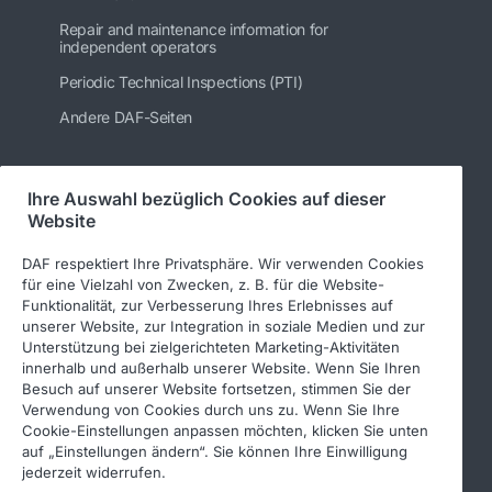
Repair and maintenance information for
independent operators
Periodic Technical Inspections (PTI)
Andere DAF-Seiten
Ihre Auswahl bezüglich Cookies auf dieser
Folgen Sie uns
Website
DAF respektiert Ihre Privatsphäre. Wir verwenden Cookies
für eine Vielzahl von Zwecken, z. B. für die Website-
Funktionalität, zur Verbesserung Ihres Erlebnisses auf
unserer Website, zur Integration in soziale Medien und zur
Unterstützung bei zielgerichteten Marketing-Aktivitäten
innerhalb und außerhalb unserer Website. Wenn Sie Ihren
Besuch auf unserer Website fortsetzen, stimmen Sie der
Verwendung von Cookies durch uns zu. Wenn Sie Ihre
© 2026 DAF
Rechtlicher Hinweis
Cookie-Einstellungen anpassen möchten, klicken Sie unten
auf „Einstellungen ändern“. Sie können Ihre Einwilligung
Datenschutzerklärung
jederzeit widerrufen.