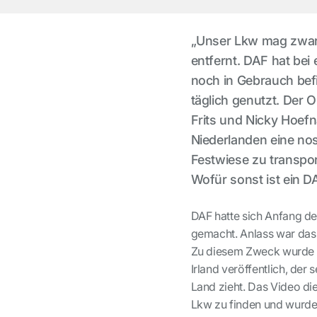
„Unser Lkw mag zwar 
entfernt. DAF hat bei 
noch in Gebrauch bef
täglich genutzt. Der O
Frits und Nicky Hoef
Niederlanden eine nos
Festwiese zu transpor
Wofür sonst ist ein 
DAF hatte sich Anfang de
gemacht. Anlass war das
Zu diesem Zweck wurde i
Irland veröffentlich, de
Land zieht. Das Video die
Lkw zu finden und wurde f