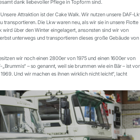
lesamt dank liebevoller Pflege in Topform sind.
 „Unsere Attraktion ist der Cake Walk. Wir nutzen unsere DAF-Lk
transportieren. Die Lkw waren neu, als wir sie in unsere Flotte
wird über den Winter eingelagert, ansonsten sind wir von
 Herbst unterwegs und transportieren dieses große Gebäude von
sitzen wir noch einen 2800er von 1975 und einen 1600er von
F-„Brummis“ – so genannt, weil sie brummen wie ein Bär – ist vo
969. Und wir machen es ihnen wirklich nicht leicht“, lacht