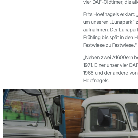
vier DAF-Oldtimer, die al
Frits Hoefnagels erklärt:
um unseren „Lunapark“ zu 
aufnahmen. Der Lunapark 
Frühling bis spät in den
Festwiese zu Festwiese.“
„Neben zwei A1600ern be
1971. Einer unser vier DA
1968 und der andere von 1
Hoefnagels.