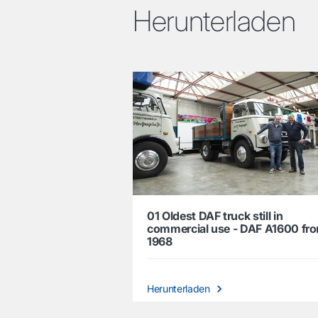
Herunterladen
01 Oldest DAF truck still in
commercial use - DAF A1600 fr
1968
Herunterladen