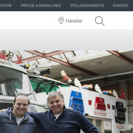
ER DAF
PRESSE & DOWNLOADS
STELLENANGEBOTE
KONTAKT
Händler