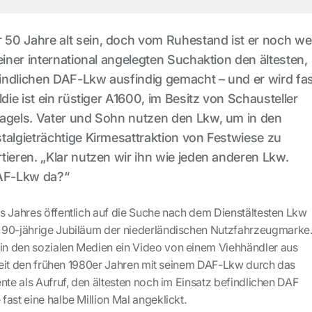
50 Jahre alt sein, doch vom Ruhestand ist er noch we
einer international angelegten Suchaktion den ältesten,
indlichen DAF-Lkw ausfindig gemacht – und er wird fa
ldie ist ein rüstiger A1600, im Besitz von Schausteller
nagels. Vater und Sohn nutzen den Lkw, um in den
talgieträchtige Kirmesattraktion von Festwiese zu
tieren. „Klar nutzen wir ihn wie jeden anderen Lkw.
DAF-Lkw da?“
s Jahres öffentlich auf die Suche nach dem Dienstältesten Lkw
 90-jährige Jubiläum der niederländischen Nutzfahrzeugmarke
n den sozialen Medien ein Video von einem Viehhändler aus
r seit den frühen 1980er Jahren mit seinem DAF-Lkw durch das
nte als Aufruf, den ältesten noch im Einsatz befindlichen DAF
ast eine halbe Million Mal angeklickt.