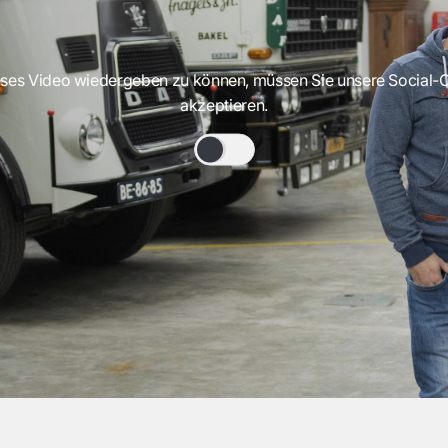
ses Video wiedergeben zu können, müssen Sie unsere Social-
akzeptieren.