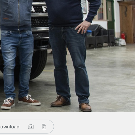
ownload