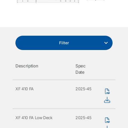
Filter
Description
Spec
Date
XF 410 FA
2025-45
XF 410 FA Low Deck
2025-45