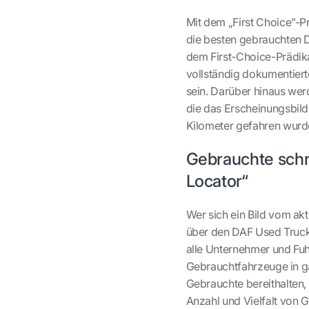
Mit dem „First Choice”-P
die besten gebrauchten D
dem First-Choice-Prädika
vollständig dokumentierte
sein. Darüber hinaus w
die das Erscheinungsbild
Kilometer gefahren wurd
Gebrauchte schn
Locator“
Wer sich ein Bild vom a
über den DAF Used Truck
alle Unternehmer und Fuh
Gebrauchtfahrzeuge in g
Gebrauchte bereithalten,
Anzahl und Vielfalt von