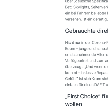
über „deutsche Spezifika
Bett, Skylights, Seitenv
ein bei Fahrern beliebter
versehen, ist ein derart g
Gebrauchte direk
Nicht nur in der Corona
Boom – junge und scheck
ernstzunehmende Alternat
Verfügbarkeit und zum an
überzeugt. „Und wenn di
kommt – inklusive Repara
Gefühl”, ist sich Krom si
einfach für einen DAF Tru
„First Choice” f
wollen