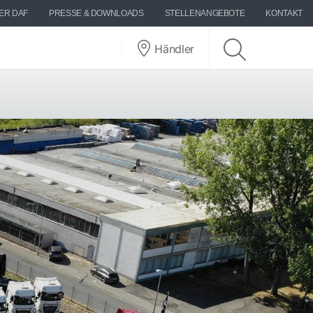
ER DAF
PRESSE & DOWNLOADS
STELLENANGEBOTE
KONTAKT
Händler