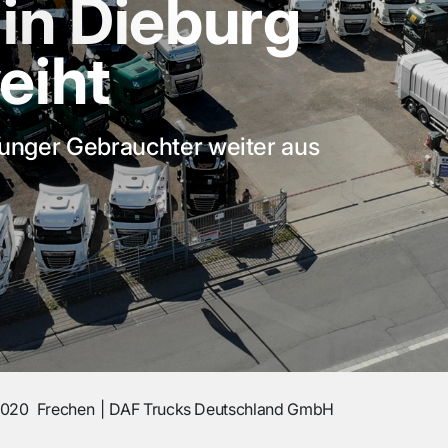
in Dieburg
eiht
unger Gebrauchter weiter aus
2020
Frechen
DAF Trucks Deutschland GmbH