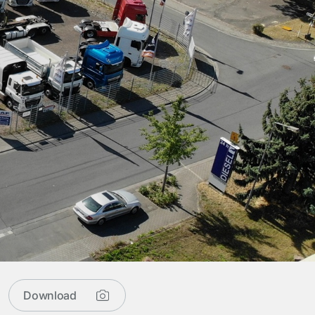
Download