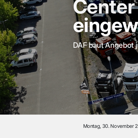
Center 
eingew
DAF baut Angebot j
Montag, 30. November 