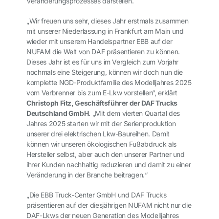
Veränderungsprozesses darstellen.
„
Wir freuen uns sehr, dieses Jahr erstmals zusammen
mit unserer Niederlassung in Frankfurt am Main und
wieder mit unserem Handelspartner EBB auf der
NUFAM die Welt von DAF präsentieren zu können.
Dieses Jahr ist es für uns im Vergleich zum Vorjahr
nochmals eine Steigerung, können wir doch nun die
komplette NGD-Produktfamilie des Modelljahres 2025
vom Verbrenner bis zum E-Lkw vorstellen“, erklärt
Christoph Fitz, Geschäftsführer der DAF Trucks
Deutschland GmbH
. „Mit dem vierten Quartal des
Jahres 2025 starten wir mit der Serienproduktion
unserer drei elektrischen Lkw-Baureihen. Damit
können wir unseren ökologischen Fußabdruck als
Hersteller selbst, aber auch den unserer Partner und
ihrer Kunden nachhaltig reduzieren und damit zu einer
Veränderung in der Branche beitragen.“
„Die EBB Truck-Center GmbH und DAF Trucks
präsentieren auf der diesjährigen NUFAM nicht nur die
DAF-Lkws der neuen Generation des Modelljahres