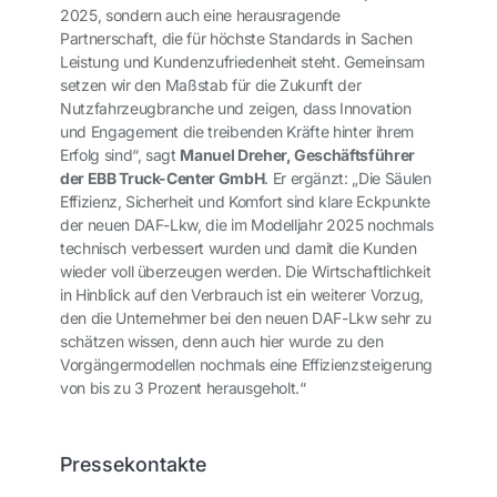
2025, sondern auch eine herausragende
Partnerschaft, die für höchste Standards in Sachen
Leistung und Kundenzufriedenheit steht. Gemeinsam
setzen wir den Maßstab für die Zukunft der
Nutzfahrzeugbranche und zeigen, dass Innovation
und Engagement die treibenden Kräfte hinter ihrem
Erfolg sind“, sagt
Manuel Dreher,
Geschäftsführer
der EBB Truck-Center GmbH
. Er ergänzt: „Die Säulen
Effizienz, Sicherheit und Komfort sind klare Eckpunkte
der neuen DAF-Lkw, die im Modelljahr 2025 nochmals
technisch verbessert wurden und damit die Kunden
wieder voll überzeugen werden. Die Wirtschaftlichkeit
in Hinblick auf den Verbrauch ist ein weiterer Vorzug,
den die Unternehmer bei den neuen DAF-Lkw sehr zu
schätzen wissen, denn auch hier wurde zu den
Vorgängermodellen nochmals eine Effizienzsteigerung
von bis zu 3 Prozent herausgeholt.“
Pressekontakte