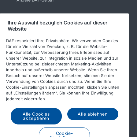
Ihre Auswahl bezüglich Cookies auf dieser
Folgen Sie uns
Website
DAF respektiert Ihre Privatsphäre. Wir verwenden Cookies
für eine Vielzahl von Zwecken, z. B. für die Website-
Funktionalität, zur Verbesserung Ihres Erlebnisses auf
unserer Website, zur Integration in soziale Medien und zur
Unterstützung bei zielgerichteten Marketing-Aktivitäten
innerhalb und außerhalb unserer Website. Wenn Sie Ihren
Besuch auf unserer Website fortsetzen, stimmen Sie der
Verwendung von Cookies durch uns zu. Wenn Sie Ihre
© 2026 DAF
Rechtlicher Hinweis
Cookie-Einstellungen anpassen möchten, klicken Sie unten
auf „Einstellungen ändern“. Sie können Ihre Einwilligung
Datenschutzerklärung
jederzeit widerrufen.
Allgemeine Geschäftsbedingungen
Income Tax Report
Alle Cookies
Alle ablehnen
DAF und Cookies
akzeptieren
Cookie-