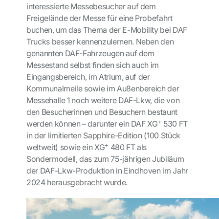
interessierte Messebesucher
auf dem
Freigelände der Messe für eine Probefahrt
buchen,
um das Thema der E-Mobility bei DAF
Trucks besser kennenzulernen
. Neben den
genannten DAF-Fahrzeugen auf dem
Messestand selbst finden sich auch im
Eingangsbereich, im Atrium, auf der
Kommunalmeile sowie im Außenbereich der
Messehalle 1 noch weitere DAF-Lkw, die von
den Besucherinnen und Besuchern bestaunt
+
werden können – darunter ein DAF XG
530 FT
in der limitierten Sapphire-Edition (100 Stück
+
weltweit) sowie ein XG
480 FT als
Sondermodell, das zum 75-jährigen Jubiläum
der DAF-Lkw-Produktion in
Eindhoven im Jahr
2024 herausgebracht wurde.