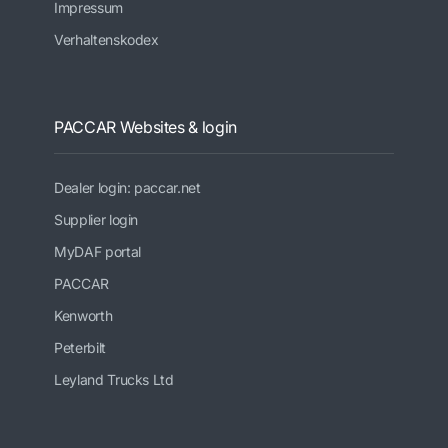
Impressum
Verhaltenskodex
PACCAR Websites & login
Dealer login: paccar.net
Supplier login
MyDAF portal
PACCAR
Kenworth
Peterbilt
Leyland Trucks Ltd