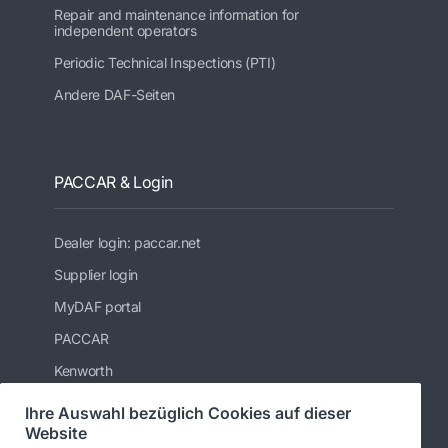
Repair and maintenance information for
independent operators
Periodic Technical Inspections (PTI)
Andere DAF-Seiten
PACCAR & Login
Dealer login: paccar.net
Supplier login
MyDAF portal
PACCAR
Kenworth
Peterbilt
Ihre Auswahl bezüglich Cookies auf dieser
Website
Leyland Trucks Ltd