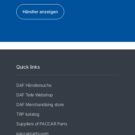
Händler anzeigen
Quick links
DAF Händlersuche
DAF Teile Webshop
DAF Merchandising store
TRP katalog
Suppliers of PACCAR Parts
paccarparts.com