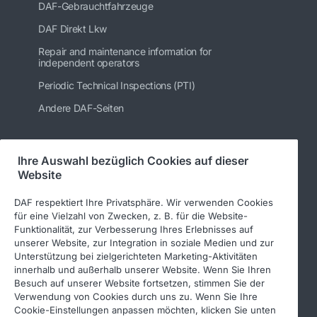
DAF-Gebrauchtfahrzeuge
DAF Direkt Lkw
Repair and maintenance information for
independent operators
Periodic Technical Inspections (PTI)
Andere DAF-Seiten
Ihre Auswahl bezüglich Cookies auf dieser
Folgen Sie uns
Website
DAF respektiert Ihre Privatsphäre. Wir verwenden Cookies
für eine Vielzahl von Zwecken, z. B. für die Website-
Funktionalität, zur Verbesserung Ihres Erlebnisses auf
unserer Website, zur Integration in soziale Medien und zur
Unterstützung bei zielgerichteten Marketing-Aktivitäten
innerhalb und außerhalb unserer Website. Wenn Sie Ihren
Besuch auf unserer Website fortsetzen, stimmen Sie der
Verwendung von Cookies durch uns zu. Wenn Sie Ihre
© 2026 DAF
Rechtlicher Hinweis
Cookie-Einstellungen anpassen möchten, klicken Sie unten