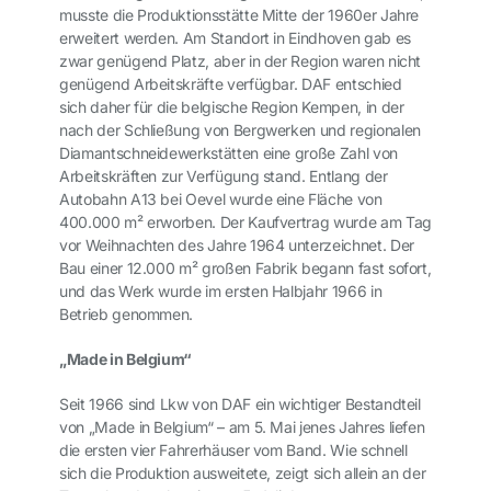
musste die Produktionsstätte Mitte der 1960er Jahre
erweitert werden. Am Standort in Eindhoven gab es
zwar genügend Platz, aber in der Region waren nicht
genügend Arbeitskräfte verfügbar. DAF entschied
sich daher für die belgische Region Kempen, in der
nach der Schließung von Bergwerken und regionalen
Diamantschneidewerkstätten eine große Zahl von
Arbeitskräften zur Verfügung stand. Entlang der
Autobahn A13 bei Oevel wurde eine Fläche von
400.000 m² erworben. Der Kaufvertrag wurde am Tag
vor Weihnachten des Jahre 1964 unterzeichnet. Der
Bau einer 12.000 m² großen Fabrik begann fast sofort,
und das Werk wurde im ersten Halbjahr 1966 in
Betrieb genommen.
„Made in Belgium“
Seit 1966 sind Lkw von DAF ein wichtiger Bestandteil
von „Made in Belgium“ – am 5. Mai jenes Jahres liefen
die ersten vier Fahrerhäuser vom Band. Wie schnell
sich die Produktion ausweitete, zeigt sich allein an der