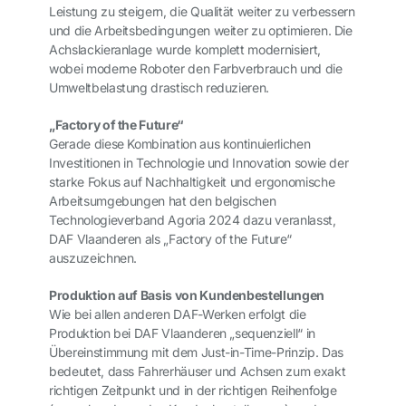
Leistung zu steigern, die Qualität weiter zu verbessern
und die Arbeitsbedingungen weiter zu optimieren. Die
Achslackieranlage wurde komplett modernisiert,
wobei moderne Roboter den Farbverbrauch und die
Umweltbelastung drastisch reduzieren.
„Factory of the Future“
Gerade diese Kombination aus kontinuierlichen
Investitionen in Technologie und Innovation sowie der
starke Fokus auf Nachhaltigkeit und ergonomische
Arbeitsumgebungen hat den belgischen
Technologieverband Agoria 2024 dazu veranlasst,
DAF Vlaanderen als „Factory of the Future“
auszuzeichnen.
Produktion auf Basis von Kundenbestellungen
Wie bei allen anderen DAF-Werken erfolgt die
Produktion bei DAF Vlaanderen „sequenziell“ in
Übereinstimmung mit dem Just-in-Time-Prinzip. Das
bedeutet, dass Fahrerhäuser und Achsen zum exakt
richtigen Zeitpunkt und in der richtigen Reihenfolge