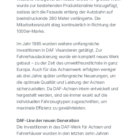
wurde zur bestehenden Produktionslinie hinzugefügt,
sodass sich die Fassade entlang der Autobahn auf
beeindruckende 380 Meter verlängerte. Die
Mitarbeiteranzahl stieg kontinuierlich in Richtung der
1000er-Marke.
Im Jahr 1985 wurden weitere umfangreiche
Investitionen in DAF Vlaanderen getätigt. Zur
Fahrerhauslackierung wurde ein komplett neues Werk
gebaut – zu der Zeit das umweltfreundlichste in ganz
Europa. Auch für das Achsenwerk erfolgten weniger
als drei Jahre später umfangreiche Neuerungen, um
die optimale Qualität und Leistung der Achsen
sicherzustellen. Da DAF-Achsen intern entwickelt und
hergestellt werden, sind sie immer exakt auf die
individuellen Fahrzeugtypen zugeschnitten, um
maximale Effizienz zu gewährleisten.
DAF-Lkw der neuen Generation
Die Investitionen in das DAF-Werk für Achsen und
Fahrerhäuser wurden in den letzten zehn Jahren