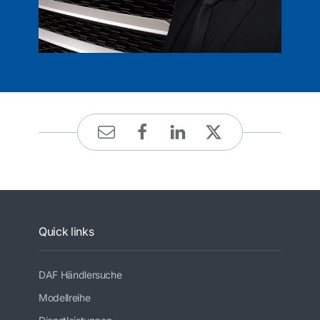
Quick links
DAF Händlersuche
Modellreihe