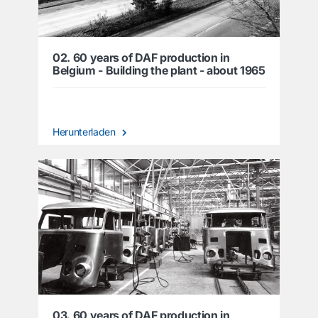
02. 60 years of DAF production in
Belgium - Building the plant - about 1965
Herunterladen
03. 60 years of DAF production in