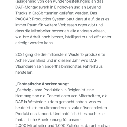
(ausgehend von den Kundenbestellungen) an das
DAF-Montagewerk in Eindhoven und an Leyland
Trucks in Großbritannien geliefert werden. Das
PACCAR Production System baut darauf auf, dass es
immer Raum für weitere Verbesserungen gibt und
dass die Mitarbeiter besser als alle anderen wissen,
wie ihre Arbeit noch besser, intelligenter und effizienter
erledigt werden kann.
2021 ging die dreimillionste in Westerlo produzierte
Achse vom Band und in diesem Jahr wird DAF
Vlaanderen sein anderthalbmillionstes Fahrerhaus
herstellen.
„Fantastische Anerkennung“
„Sechzig Jahre Produktion in Belgien ist eine
Hommage an die Generationen von Mitarbeitern, die
DAF in Westerlo zu dem gemacht haben, was es
heute ist: einem ultramodernen, zukunftsorientierten
Produktionsstandort. Und natürlich ist es auch eine
fantastische Anerkennung für unsere
2.000 Mitarbeiter und 1.000 Zulieferer, darunter etwa