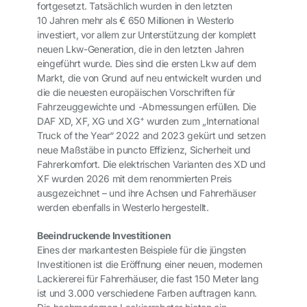
fortgesetzt. Tatsächlich wurden in den letzten
10 Jahren mehr als € 650 Millionen in Westerlo
investiert, vor allem zur Unterstützung der komplett
neuen Lkw-Generation, die in den letzten Jahren
eingeführt wurde. Dies sind die ersten Lkw auf dem
Markt, die von Grund auf neu entwickelt wurden und
die die neuesten europäischen Vorschriften für
Fahrzeuggewichte und -Abmessungen erfüllen. Die
+
DAF XD, XF, XG und XG
wurden zum „International
Truck of the Year“ 2022 and 2023 gekürt und setzen
neue Maßstäbe in puncto Effizienz, Sicherheit und
Fahrerkomfort. Die elektrischen Varianten des XD und
XF wurden 2026 mit dem renommierten Preis
ausgezeichnet – und ihre Achsen und Fahrerhäuser
werden ebenfalls in Westerlo hergestellt.
Beeindruckende Investitionen
Eines der markantesten Beispiele für die jüngsten
Investitionen ist die Eröffnung einer neuen, modernen
Lackiererei für Fahrerhäuser, die fast 150 Meter lang
ist und 3.000 verschiedene Farben auftragen kann.