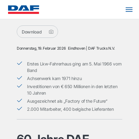
Download
Donnerstag, 19. Februar 2026
Eindhoven
DAF Trucks N.V.
Erstes Lkw-Fahrerhaus ging am 5. Mai 1966 vom
Band
Achsenwerk kam 1971 hinzu
Investitionen von € 650 Millionen in den letzten
10 Jahren
Ausgezeichnet als „Factory of the Future“
2.000 Mitarbeiter, 400 belgische Lieferanten