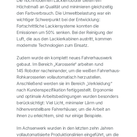
Die hochmodernen Lackierroboter bieten ein
Höchstmaß an Qualität und minimieren gleichzeitig
den Farbverbrauch. Die Umweltbelastung war ein
wichtiger Schwerpunkt bei der Entwicklung:
Fortschrittliche Lackiersysteme konnten die
Emissionen um 50% senken. Bei der Reinigung der
Luft, die aus den Lackierkabinen austritt, kommen
modernste Technologien zum Einsatz.
Zudem wurde ein komplett neues Fahrerhauswerk
gebaut. Im Bereich „Karosserie“ arbeiten rund
145 Roboter nacheinander, um die weißen Fahrerhaus-
Rohkarosserien vollautomatisch herzustellen.
Anschließend werden sie im Bereich „Verkleidung“
nach Kundenspezifikation fertiggestellt. Ergonomie
und optimale Arbeitsbedingungen wurden besonders
berücksichtigt: Viel Licht, minimaler Lärm und
höhenverstellbare Fahrerhäuser, um die Arbeit an
ihnen zu erleichtern, sind nur einige Beispiele.
Im Achsenwerk wurden in den letzten zehn Jahren
vollautomatisierte Produktionslinien eingeführt, um die