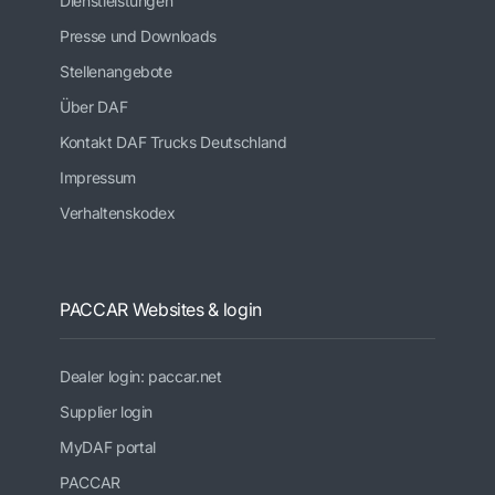
Dienstleistungen
Presse und Downloads
Stellenangebote
Über DAF
Kontakt DAF Trucks Deutschland
Impressum
Verhaltenskodex
PACCAR Websites & login
Dealer login: paccar.net
Supplier login
MyDAF portal
PACCAR