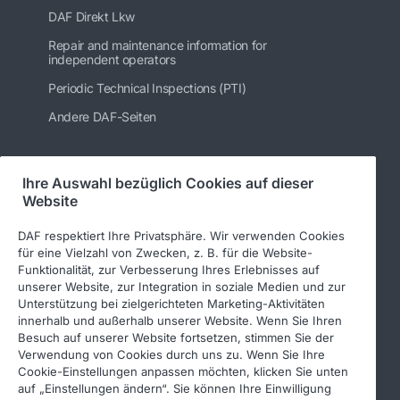
DAF Direkt Lkw
Repair and maintenance information for
independent operators
Periodic Technical Inspections (PTI)
Andere DAF-Seiten
Ihre Auswahl bezüglich Cookies auf dieser
Folgen Sie uns
Website
DAF respektiert Ihre Privatsphäre. Wir verwenden Cookies
für eine Vielzahl von Zwecken, z. B. für die Website-
Funktionalität, zur Verbesserung Ihres Erlebnisses auf
unserer Website, zur Integration in soziale Medien und zur
Unterstützung bei zielgerichteten Marketing-Aktivitäten
innerhalb und außerhalb unserer Website. Wenn Sie Ihren
Besuch auf unserer Website fortsetzen, stimmen Sie der
Verwendung von Cookies durch uns zu. Wenn Sie Ihre
© 2026 DAF
Rechtlicher Hinweis
Cookie-Einstellungen anpassen möchten, klicken Sie unten
auf „Einstellungen ändern“. Sie können Ihre Einwilligung
Datenschutzerklärung