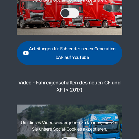
Anleitungen für Fahrer der neuen Generation
DAF auf YouTube
Video - Fahreigenschaften des neuen CF und
XF (> 2017)
Um dieses Video wiedergeben zu können, müssen
Sie unsere Social-Cookies akzeptieren.