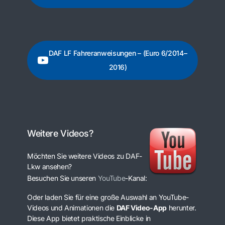
DAF LF Fahreranweisungen – (Euro 6/2014–
2016)
Weitere Videos?
Möchten Sie weitere Videos zu DAF-
Lkw ansehen?
Besuchen Sie unseren
YouTube
-Kanal:
Oder laden Sie für eine große Auswahl an YouTube-
Videos und Animationen die
DAF Video-App
herunter.
Diese App bietet praktische Einblicke in