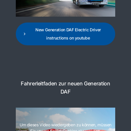
New Generation DAF Electric Driver
instructions on youtube
Fahrerleitfaden zur neuen Generation
DAF
Um dieses Video wiedergeben zu können, müssen
Sie unsere Social-Cookies akzeptieren.