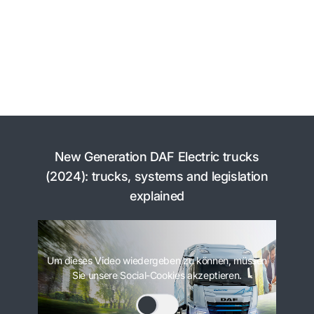
New Generation DAF Electric trucks
(2024): trucks, systems and legislation
explained
Um dieses Video wiedergeben zu können, müssen
Sie unsere Social-Cookies akzeptieren.