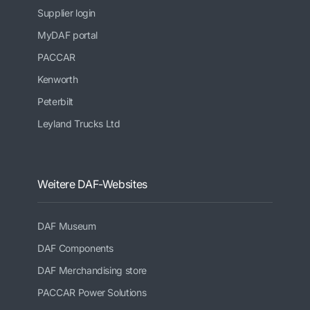
Supplier login
MyDAF portal
PACCAR
Kenworth
Peterbilt
Leyland Trucks Ltd
Weitere DAF-Websites
DAF Museum
DAF Components
DAF Merchandising store
PACCAR Power Solutions