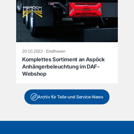
20.10.2022 - Eindhoven
Komplettes Sortiment an Aspöck
Anhängerbeleuchtung im DAF-
Webshop
Archiv für Teile-und Service-News