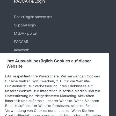
PACCAR & Login
Dealer login: paccar.net
Supplier login
MyDAF portal
PACCAR
Kenworth
Peterbilt
Ihre Auswahl bezüglich Cookies auf dieser
Website
Leyland Trucks Ltd
DAF respektiert Ihre Privatsphäre. Wir verwenden Cookies
für eine Vielzahl von Zwecken, z. B. für die Website-
Funktionalität, zur Verbesserung Ihres Erlebnisses auf
Folgen Sie uns
unserer Website, zur Integration in soziale Medien und zur
Unterstützung bei zielgerichteten Marketing-Aktivitäten
innerhalb und außerhalb unserer Website. Wenn Sie Ihren
Besuch auf unserer Website fortsetzen, stimmen Sie der
Verwendung von Cookies durch uns zu. Wenn Sie Ihre
Cookie-Einstellungen anpassen möchten, klicken Sie unten