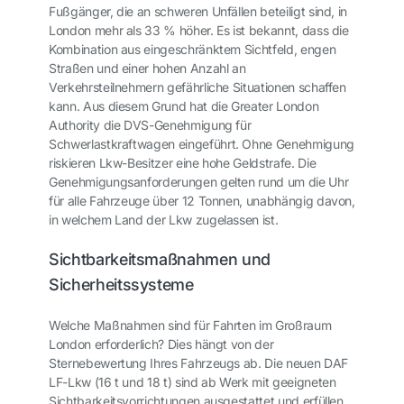
Fußgänger, die an schweren Unfällen beteiligt sind, in
London mehr als 33 % höher. Es ist bekannt, dass die
Kombination aus eingeschränktem Sichtfeld, engen
Straßen und einer hohen Anzahl an
Verkehrsteilnehmern gefährliche Situationen schaffen
kann. Aus diesem Grund hat die Greater London
Authority die DVS-Genehmigung für
Schwerlastkraftwagen
eingeführt. Ohne Genehmigung
riskieren Lkw-Besitzer eine hohe Geldstrafe. Die
Genehmigungsanforderungen gelten rund um die Uhr
für alle Fahrzeuge über 12 Tonnen, unabhängig davon,
in welchem Land der Lkw zugelassen ist.
Sichtbarkeitsmaßnahmen und
Sicherheitssysteme
Welche Maßnahmen sind für Fahrten im Großraum
London erforderlich? Dies hängt von der
Sternebewertung Ihres Fahrzeugs ab. Die neuen DAF
LF-Lkw (16 t und 18 t) sind ab Werk mit geeigneten
Sichtbarkeitsvorrichtungen ausgestattet und erfüllen