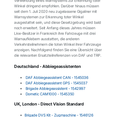
Verwendung eines Warnsystems zur Erkennung toter
Winkel dringend empfohlen. Darüber hinaus müssen
seit dem 1. Juli 2020 neu zugelassene Gigaliner mit
Warnsystemen zur Erkennung toter Winkel
ausgestattet sein, und diese Gesetzgebung wird bald
noch erweitert. Seit Anfang dieses Jahres müssen
Lkw-Besitzer in Frankreich ihre Fahrzeuge mit drei
Warnaufklebern ausstatten, die anderen
Verkehrsteilnehmern die toten Winkel ihrer Fahrzeuge
anzeigen. Nachfolgend finden Sie eine Übersicht über
die relevanten Ersatzteilreferenzen von DAF und TRP.
Deutschland - Abbiegeassistenten
DAF Abbiegeassistent CAN - 1545036
DAF Abbiegeassistent GPS - 1545037
Brigade Abbiegeassistent - 1542997
Dometic CAM1000 - 1545350
UK, London - Direct Vision Standard
Brigade DVS Kit - Zugmaschine - 1546126