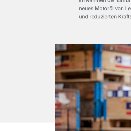
Im Rahmen der Einfüh
neues Motoröl vor. Le
und reduzierten Kraf