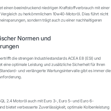
et einen beeindruckend niedrigen Kraftstoffverbrauch mit einer
 Vergleich zu herkömmlichem 10w40-Motoröl. Dies führt nicht
neinsparungen, sondern trägt auch zu einer nachhaltigeren
äischer Normen und
erungen
rtrifft die strengen Industriestandards ACEA E8 (ESI) und
et eine optimale Leistung und zusätzliche Sicherheit für Ihren
 Standard- und verlängerte Wartungsintervalle gibt es immer die
 Anforderung.
SQL 2.4 Motoröl auch mit Euro 3-, Euro 5- und Euro 6-
d bietet verbesserte Zuverlässigkeit, optimale Kolbenleistung