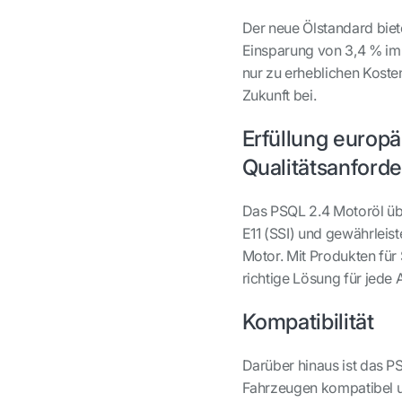
Der neue Ölstandard biet
Einsparung von 3,4 % im
nur zu erheblichen Koste
Zukunft bei.
Erfüllung europ
Qualitätsanford
Das PSQL 2.4 Motoröl übe
E11 (SSI) und gewährleist
Motor. Mit Produkten für
richtige Lösung für jede
Kompatibilität
Darüber hinaus ist das P
Fahrzeugen kompatibel un