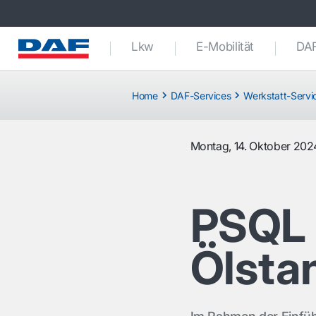
Lkw
E-Mobilität
DAF
Home
DAF-Services
Werkstatt-Servi
Montag, 14. Oktober 202
PSQL 
Ölsta