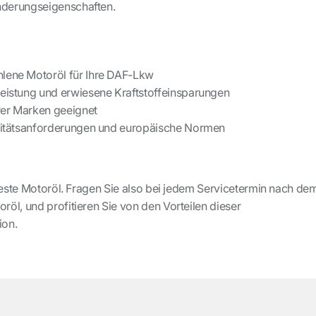
derungseigenschaften.
lene Motoröl für Ihre DAF-Lkw
leistung und erwiesene Kraftstoffeinsparungen
er Marken geeignet
alitätsanforderungen und europäische Normen
 beste Motoröl. Fragen Sie also bei jedem Servicetermin nach de
öl, und profitieren Sie von den Vorteilen dieser
ion.