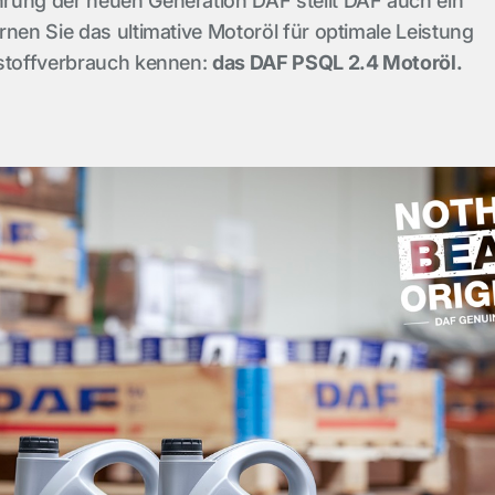
rung der neuen Generation DAF stellt DAF auch ein
rnen Sie das ultimative Motoröl für optimale Leistung
tstoffverbrauch kennen:
das DAF PSQL 2.4 Motoröl.