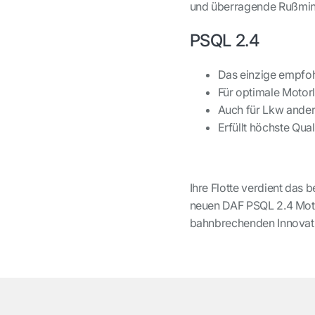
und überragende Rußmin
PSQL 2.4
Das einzige empfoh
Für optimale Motor
Auch für Lkw ander
Erfüllt höchste Qu
Ihre Flotte verdient das
neuen DAF PSQL 2.4 Motor
bahnbrechenden Innovat