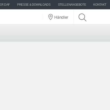
ER DAF
PRESSE & DOWNLOADS
STELLENANGEBOTE
KONTAKT
Händler