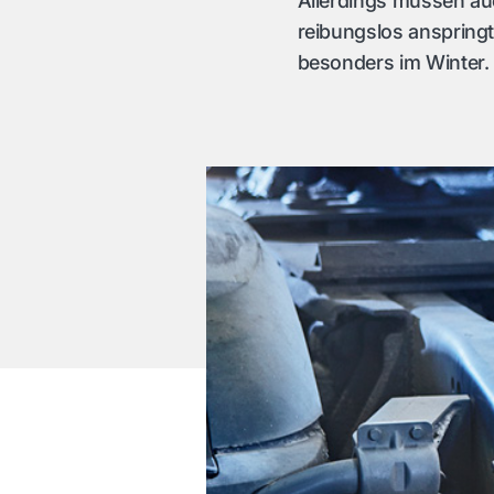
Allerdings müssen auc
reibungslos anspringt
besonders im Winter.