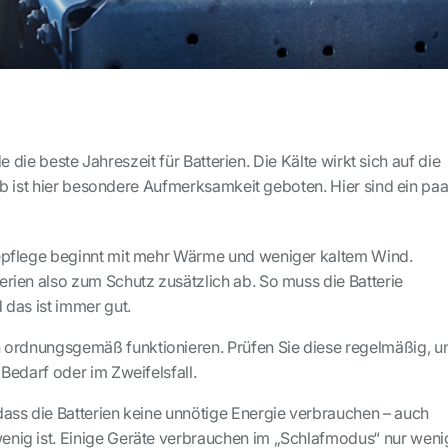
e die beste Jahreszeit für Batterien. Die Kälte wirkt sich auf die
b ist hier besondere Aufmerksamkeit geboten. Hier sind ein paa
iepflege beginnt mit mehr Wärme und weniger kaltem Wind.
erien also zum Schutz zusätzlich ab. So muss die Batterie
d das ist immer gut.
ordnungsgemäß funktionieren. Prüfen Sie diese regelmäßig, u
 Bedarf oder im Zweifelsfall.
dass die Batterien keine unnötige Energie verbrauchen – auch
enig ist. Einige Geräte verbrauchen im „Schlafmodus“ nur weni