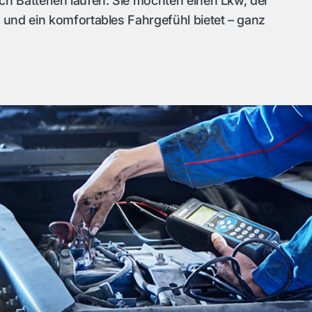
h Batterien laufen. Sie möchten einen Lkw, der
 und ein komfortables Fahrgefühl bietet – ganz