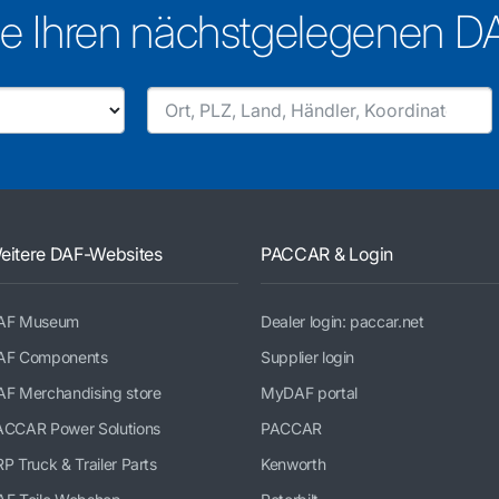
e Ihren nächstgelegenen D
eitere DAF-Websites
PACCAR & Login
AF Museum
Dealer login: paccar.net
AF Components
Supplier login
AF Merchandising store
MyDAF portal
ACCAR Power Solutions
PACCAR
P Truck & Trailer Parts
Kenworth