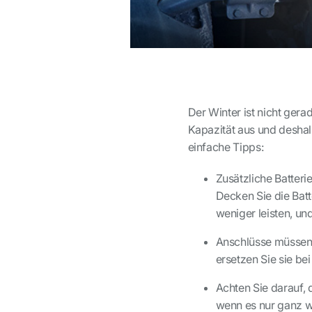
Der Winter ist nicht gerad
Kapazität aus und deshal
einfache Tipps:
Zusätzliche Batter
Decken Sie die Batt
weniger leisten, un
Anschlüsse müssen 
ersetzen Sie sie bei
Achten Sie darauf, 
wenn es nur ganz w