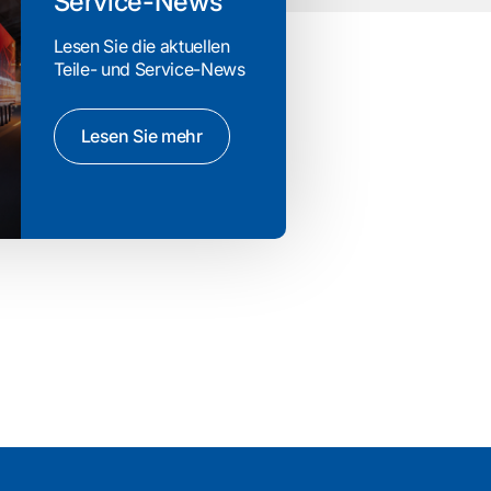
Service-News
Lesen Sie die aktuellen
Teile- und Service-News
Lesen Sie mehr