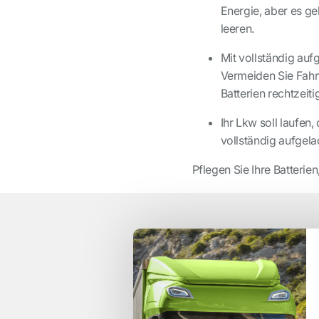
Energie, aber es ge
leeren.
Mit vollständig auf
Vermeiden Sie Fahrt
Batterien rechtzeit
Ihr Lkw soll laufen
vollständig aufgela
Pflegen Sie Ihre Batterien