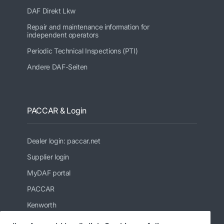
DAF Direkt Lkw
Repair and maintenance information for
independent operators
Periodic Technical Inspections (PTI)
Andere DAF-Seiten
PACCAR & Login
Dealer login: paccar.net
Supplier login
MyDAF portal
PACCAR
Kenworth
Peterbilt