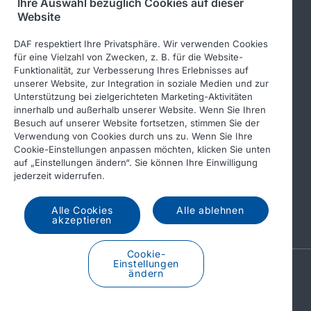
Ihre Auswahl bezüglich Cookies auf dieser
Website
Leyland Trucks Ltd
DAF respektiert Ihre Privatsphäre. Wir verwenden Cookies
für eine Vielzahl von Zwecken, z. B. für die Website-
Funktionalität, zur Verbesserung Ihres Erlebnisses auf
Folgen Sie uns
unserer Website, zur Integration in soziale Medien und zur
Unterstützung bei zielgerichteten Marketing-Aktivitäten
innerhalb und außerhalb unserer Website. Wenn Sie Ihren
Besuch auf unserer Website fortsetzen, stimmen Sie der
Verwendung von Cookies durch uns zu. Wenn Sie Ihre
Cookie-Einstellungen anpassen möchten, klicken Sie unten
auf „Einstellungen ändern“. Sie können Ihre Einwilligung
jederzeit widerrufen.
Alle Cookies
Alle ablehnen
© 2026 DAF
akzeptieren
Cookie-
Einstellungen
A PACCAR COMPANY
ändern
DRIVEN BY QUALITY