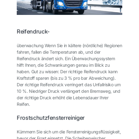
Reifendruck-
überwachung Wenn Sie in kältere (nördliche) Regionen
fahren, fallen die Temperaturen ab, und der
Reifendruck ändert sich. Ein Überwachungssystem
hilft Ihnen, die Schwankungen genau im Blick zu
haben. Gut zu wissen: Der richtige Reifendruck kann
Kraftstoff sparen (bis zu 3 % pro bar Abweichung).
Der richtige Reifendruck verringert das Unfallrisiko um
10 %. Niedriger Druck verlängert den Bremsweg, und
der richtige Druck erhöht die Lebensdauer Ihrer
Reifen.
Frostschutzfensterreiniger
Kümmern Sie sich um die Fensterreinigungsflüssigkeit,
bevor der Frost einsetzt. Die Scheibenwischer