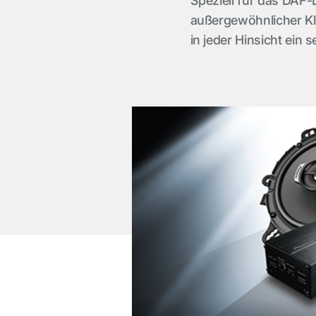
Speziell für das DAF-
außergewöhnlicher Kla
in jeder Hinsicht ein