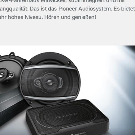
Lkw-Fahrerhaus entwickelt, subtil integriert und mit
ngqualität: Das ist das Pioneer Audiosystem. Es bietet
 sehr hohes Niveau. Hören und genießen!