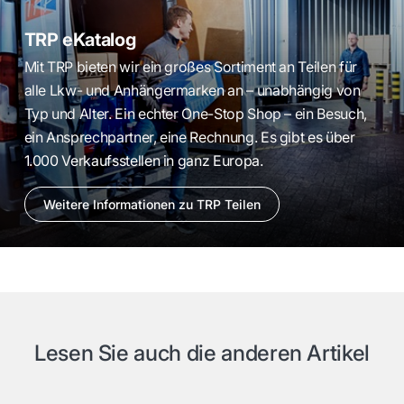
TRP eKatalog
Mit TRP bieten wir ein großes Sortiment an Teilen für
alle Lkw- und Anhängermarken an – unabhängig von
Typ und Alter. Ein echter One-Stop Shop – ein Besuch,
ein Ansprechpartner, eine Rechnung. Es gibt es über
1.000 Verkaufsstellen in ganz Europa.
Weitere Informationen zu TRP Teilen
Lesen Sie auch die anderen Artikel