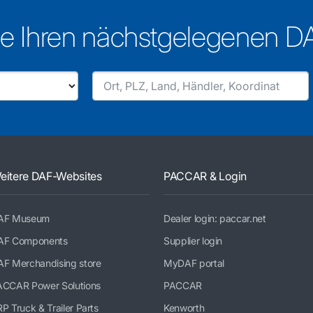
e Ihren nächstgelegenen D
eitere DAF-Websites
PACCAR & Login
AF Museum
Dealer login: paccar.net
AF Components
Supplier login
AF Merchandising store
MyDAF portal
ACCAR Power Solutions
PACCAR
P Truck & Trailer Parts
Kenworth