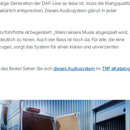
utige Generation der DAF-Lkw so leise ist, muss die Klangqualitä
türlich entsprechen. Dieses Audiosystem glänzt in jeder
führflotte ist begeistert: „Wenn leisere Musik abgespielt wird,
eutlich zu hören. Auch der Bass ist noch da. Für alle, die eine
ugen, sorgt das System für einen klaren und unverzerrten
 das Beste! Sehen Sie sich
dieses Audiosystem
im
TRP eKatalog