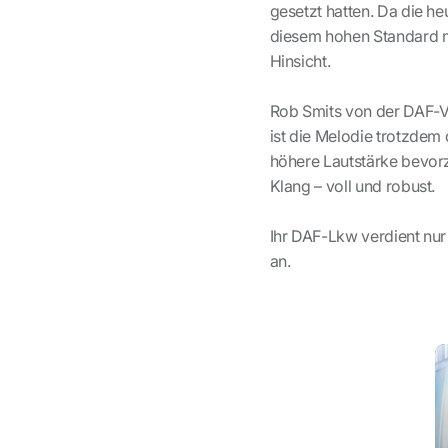
gesetzt hatten. Da die he
diesem hohen Standard na
Hinsicht.
Rob Smits von der DAF-Vor
ist die Melodie trotzdem d
höhere Lautstärke bevorz
Klang – voll und robust.
Ihr DAF-Lkw verdient nur
an.