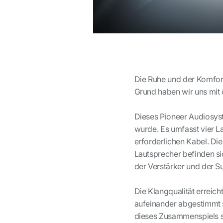
Die Ruhe und der Komfor
Grund haben wir uns mit
Dieses Pioneer Audiosyst
wurde. Es umfasst vier L
erforderlichen Kabel. Di
Lautsprecher befinden sic
der Verstärker und der S
Die Klangqualität erreic
aufeinander abgestimmt s
dieses Zusammenspiels sp