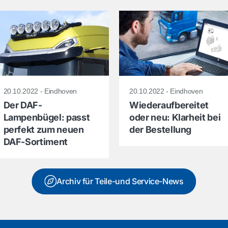
20.10.2022 - Eindhoven
20.10.2022 - Eindhoven
Der DAF-
Wiederaufbereitet
Lampenbügel: passt
oder neu: Klarheit bei
perfekt zum neuen
der Bestellung
DAF-Sortiment
Archiv für Teile-und Service-News