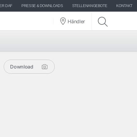
ER DAF
PRESSE & DOWNLOADS
STELLENANGEBOTE
KONTAKT
Händler
Download