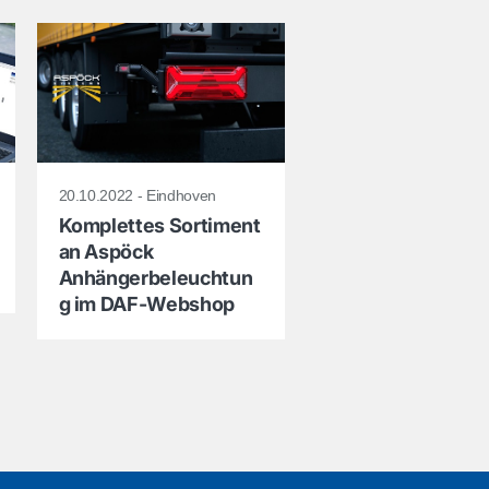
20.10.2022 - Eindhoven
Komplettes Sortiment
an Aspöck
Anhängerbeleuchtun
g im DAF-Webshop