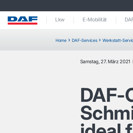
Lkw
E-Mobilität
DAF
Home
DAF-Services
Werkstatt-Servi
Samstag, 27. März 2021
DAF-O
Schmi
ideal 