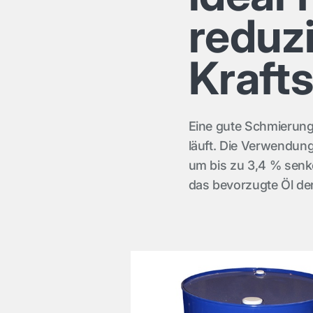
reduz
Kraft
Eine gute Schmierung 
läuft. Die Verwendung
um bis zu 3,4 % senk
das bevorzugte Öl de