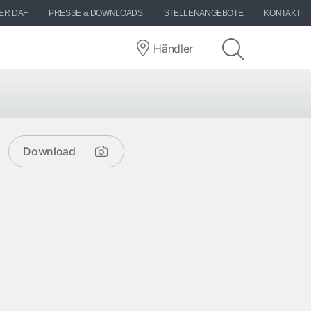
ER DAF
PRESSE & DOWNLOADS
STELLENANGEBOTE
KONTAKT
Händler
Download