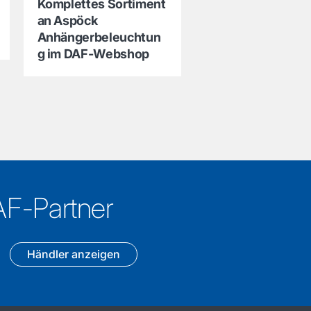
Komplettes Sortiment
an Aspöck
Anhängerbeleuchtun
g im DAF-Webshop
AF-Partner
Händler anzeigen