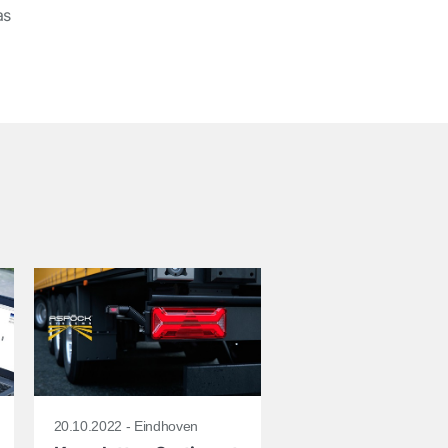
as
20.10.2022 - Eindhoven