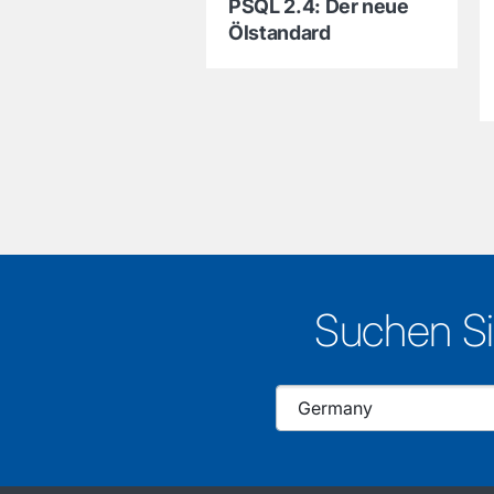
PSQL 2.4: Der neue
Ölstandard
Suchen Si