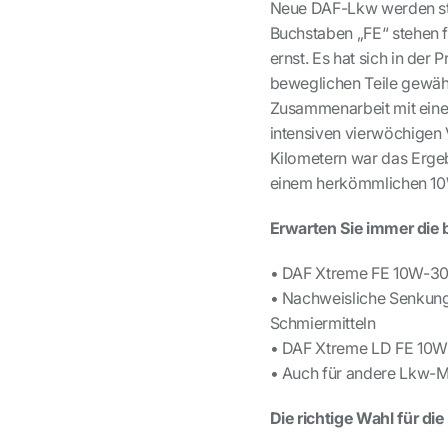
Neue DAF-Lkw werden st
Buchstaben „FE“ stehen f
ernst. Es hat sich in der
beweglichen Teile gewährl
Zusammenarbeit mit eine
intensiven vierwöchigen 
Kilometern war das Ergeb
einem herkömmlichen 10
Erwarten Sie immer die 
• DAF Xtreme FE 10W-30 
• Nachweisliche Senkung
Schmiermitteln
• DAF Xtreme LD FE 10W-
• Auch für andere Lkw-M
Die richtige Wahl für d