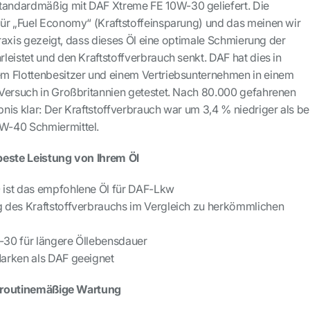
andardmäßig mit DAF Xtreme FE 10W-30 geliefert. Die
ür „Fuel Economy“ (Kraftstoffeinsparung) und das meinen wir
 Praxis gezeigt, dass dieses Öl eine optimale Schmierung der
eistet und den Kraftstoffverbrauch senkt. DAF hat dies in
m Flottenbesitzer und einem Vertriebsunternehmen in einem
Versuch in Großbritannien getestet. Nach 80.000 gefahrenen
nis klar: Der Kraftstoffverbrauch war um 3,4 % niedriger als be
W-40 Schmiermittel.
beste Leistung von Ihrem Öl
ist das empfohlene Öl für DAF-Lkw
 des Kraftstoffverbrauchs im Vergleich zu herkömmlichen
30 für längere Öllebensdauer
arken als DAF geeignet
ie routinemäßige Wartung