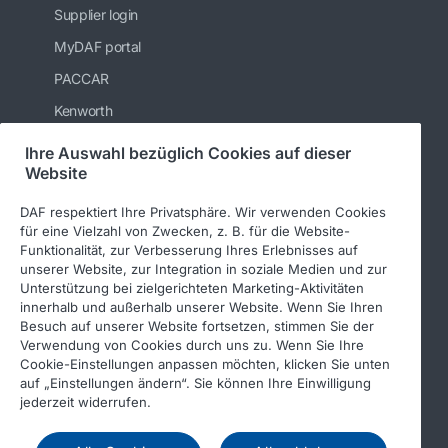
Supplier login
MyDAF portal
PACCAR
Kenworth
Peterbilt
Ihre Auswahl bezüglich Cookies auf dieser
Website
Leyland Trucks Ltd
DAF respektiert Ihre Privatsphäre. Wir verwenden Cookies
für eine Vielzahl von Zwecken, z. B. für die Website-
Funktionalität, zur Verbesserung Ihres Erlebnisses auf
Folgen Sie uns
unserer Website, zur Integration in soziale Medien und zur
Unterstützung bei zielgerichteten Marketing-Aktivitäten
innerhalb und außerhalb unserer Website. Wenn Sie Ihren
Besuch auf unserer Website fortsetzen, stimmen Sie der
Verwendung von Cookies durch uns zu. Wenn Sie Ihre
Cookie-Einstellungen anpassen möchten, klicken Sie unten
auf „Einstellungen ändern“. Sie können Ihre Einwilligung
jederzeit widerrufen.