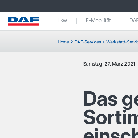
Lkw
E-Mobilität
DAF
Home
DAF-Services
Werkstatt-Servi
Samstag, 27. März 2021
Das g
Sorti
einsch