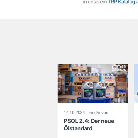
in unserem
TRP Katalog
a
14.10.2024 - Eindhoven
PSQL 2.4: Der neue
Ölstandard