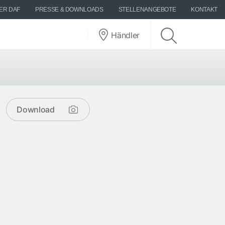
ER DAF
PRESSE & DOWNLOADS
STELLENANGEBOTE
KONTAKT
Händler
Download