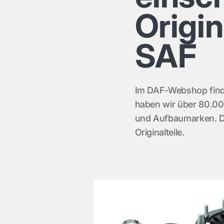
Origin
SAF
Im DAF-Webshop finden
haben wir über 80.00
und Aufbaumarken. D
Originalteile.