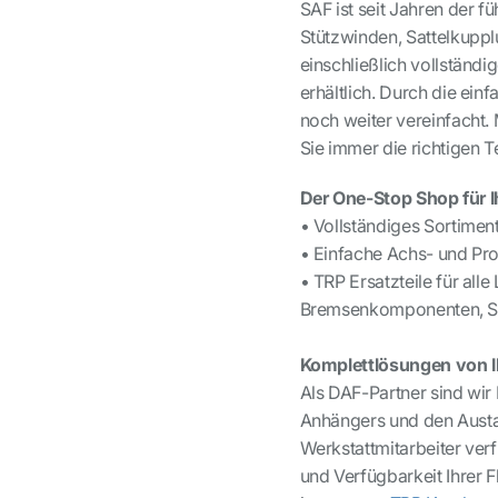
SAF ist seit Jahren der 
Stützwinden, Sattelkupp
einschließlich vollständ
erhältlich. Durch die ein
noch weiter vereinfacht. 
Sie immer die richtigen Te
Der One-Stop Shop für I
• Vollständiges Sortime
• Einfache Achs- und Pro
• TRP Ersatzteile für all
Bremsenkomponenten, Sto
Komplettlösungen von 
Als DAF-Partner sind wir 
Anhängers und den Austa
Werkstattmitarbeiter ver
und Verfügbarkeit Ihrer F