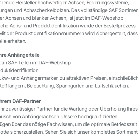
führende Hersteller hochwertiger Achsen, Federungssysteme,
lungen und Achsschenkelbolzen. Das vollständige SAF Sortimen
iger Achsen und blanker Achsen, ist jetzt im DAF-Webshop
fache Achs- und Produktidentifikation wurde der Bestellprozess
Mit der Produktidentifikationsnummern wird sichergestellt, dass
ile erhalten.
hre Anhängerteile
nt an SAF Teilen im DAF-Webshop
duktidentifikation
e Lkw- und Anhängermarken zu attraktiven Preisen, einschließlic
ßfängern, Beleuchtung, Spanngurten und Luftschläuchen.
Ihrem DAF-Partner
Ihr zuverlässiger Partner für die Wartung oder Überholung Ihres
usch von Anhängerachsen. Unsere hochqualifizierten
fügen über das nötige Fachwissen, um die optimale Betriebszeit
lotte sicherzustellen. Sehen Sie sich unser komplettes Sortiment