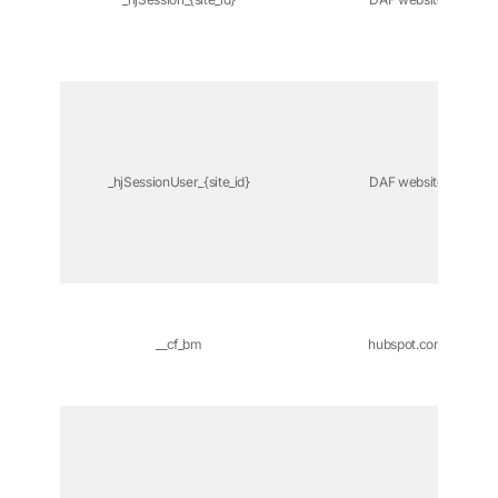
_hjSessionUser_{site_id}
DAF website
__cf_bm
hubspot.com