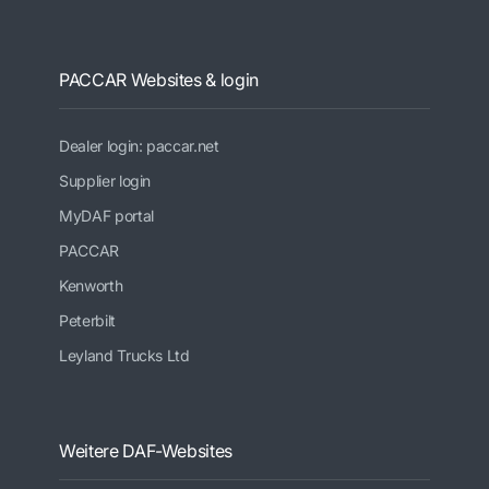
PACCAR Websites & login
Dealer login: paccar.net
Supplier login
MyDAF portal
PACCAR
Kenworth
Peterbilt
Leyland Trucks Ltd
Weitere DAF-Websites