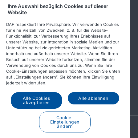
Ihre Auswahl bezüglich Cookies auf dieser
Folgen Sie uns
Website
DAF respektiert Ihre Privatsphäre. Wir verwenden Cookies
für eine Vielzahl von Zwecken, z. B. für die Website-
Funktionalität, zur Verbesserung Ihres Erlebnisses auf
unserer Website, zur Integration in soziale Medien und zur
Unterstützung bei zielgerichteten Marketing-Aktivitäten
innerhalb und außerhalb unserer Website. Wenn Sie Ihren
Besuch auf unserer Website fortsetzen, stimmen Sie der
Verwendung von Cookies durch uns zu. Wenn Sie Ihre
© 2026 DAF
Rechtlicher Hinweis
Cookie-Einstellungen anpassen möchten, klicken Sie unten
auf „Einstellungen ändern“. Sie können Ihre Einwilligung
Datenschutzerklärung
jederzeit widerrufen.
Allgemeine Geschäftsbedingungen
Income Tax Report
Alle Cookies
Alle ablehnen
DAF und Cookies
akzeptieren
Cookie-
Einstellungen
A PACCAR COMPANY
ändern
DRIVEN BY QUALITY