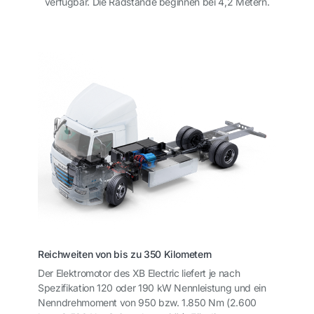
verfügbar. Die Radstände beginnen bei 4,2 Metern.
Reichweiten von bis zu 350 Kilometern
Der Elektromotor des XB Electric liefert je nach
Spezifikation 120 oder 190 kW Nennleistung und ein
Nenndrehmoment von 950 bzw. 1.850 Nm (2.600