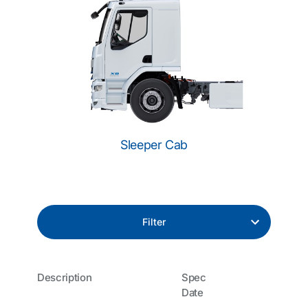
Sleeper Cab
Filter
Description
Spec
Date