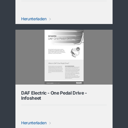
Herunterladen
DAF Electric - One Pedal Drive -
Infosheet
Herunterladen