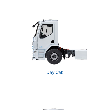
Day Cab