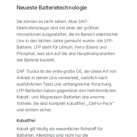
Neueste Batterietechnologie
Sie können es nicht sehen. Aber DAF-
Elektrofahrzeuge sind mit einer der größten
Innovationen ausgestattet, die im Bereich elektrischer
Lkw in den letzten Jahre gemacht wurde: der LFP-
Batterie. LFP steht für Lithium, Ferro (Eisen) und
Phosphat, was sich auf die drei Hauptkomponenten
der Batterie bezieht.
DAF Trucks ist der erste große OE, der diese Art von
Antrieb in seinen Lkw verwendet, natürlich nach
ausführlichen Tests und umfangreicher Forschung.
LFP-Batterien haben gegenüber den herkömmlichen
Kobalt- und Magnesium-Batterien drei enorme
Vorteile: Sie sind komplett kobaltfrei, „Cell-to-Pack“
und extrem sicher.
Kobaltfrei
Kobalt gilt häufig als wesentlicher Rohstoff für
Batterien. Allerdings sind nicht nur die