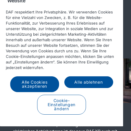
Website
Wartung von elektrischen Lkw
Ein elektrischer Lkw muss anders gewartet werden als
DAF respektiert Ihre Privatsphäre. Wir verwenden Cookies
herkömmliche Lkw. Der DAF-Partner verfügt über die
für eine Vielzahl von Zwecken, z. B. für die Website-
neuesten Kenntnisse und Spezialisten, die umfassend
Funktionalität, zur Verbesserung Ihres Erlebnisses auf
geschult und zertifiziert sind, damit Ihre Lkw
unserer Website, zur Integration in soziale Medien und zur
Unterstützung bei zielgerichteten Marketing-Aktivitäten
einsatzbereit bleiben.
innerhalb und außerhalb unserer Website. Wenn Sie Ihren
Besuch auf unserer Website fortsetzen, stimmen Sie der
Verwendung von Cookies durch uns zu. Wenn Sie Ihre
Cookie-Einstellungen anpassen möchten, klicken Sie unten
auf „Einstellungen ändern“. Sie können Ihre Einwilligung
jederzeit widerrufen.
Alle Cookies
Alle ablehnen
akzeptieren
Cookie-
Einstellungen
ändern
Kraftvolle Dieselleistung
Neben dem innovativen, vollständig batteriebetriebenen