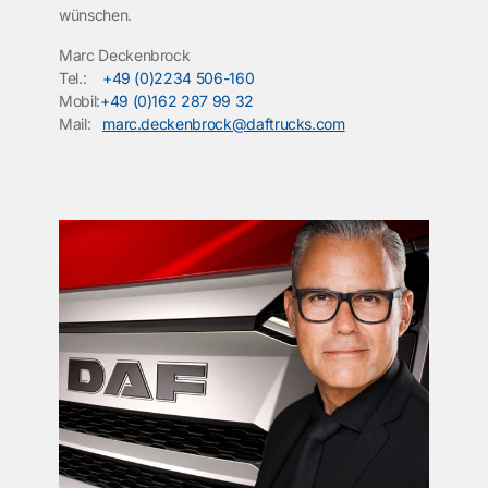
wünschen.
Marc Deckenbrock
Tel.:
+49 (0)2234 506-160
Mobil:
+49 (0)162 287 99 32
Mail:
marc.deckenbrock@daftrucks.com