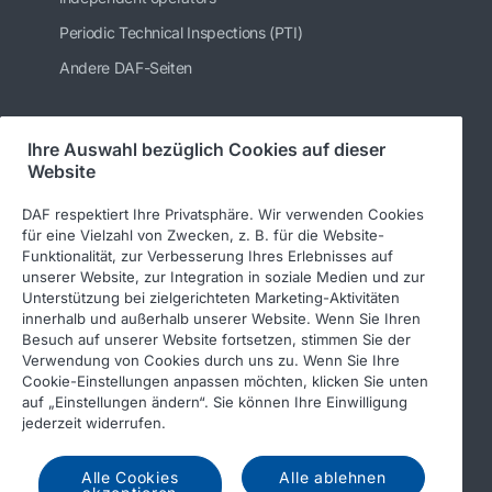
Periodic Technical Inspections (PTI)
Andere DAF-Seiten
Ihre Auswahl bezüglich Cookies auf dieser
Folgen Sie uns
Website
DAF respektiert Ihre Privatsphäre. Wir verwenden Cookies
für eine Vielzahl von Zwecken, z. B. für die Website-
Funktionalität, zur Verbesserung Ihres Erlebnisses auf
unserer Website, zur Integration in soziale Medien und zur
Unterstützung bei zielgerichteten Marketing-Aktivitäten
innerhalb und außerhalb unserer Website. Wenn Sie Ihren
Besuch auf unserer Website fortsetzen, stimmen Sie der
Verwendung von Cookies durch uns zu. Wenn Sie Ihre
© 2026 DAF
Rechtlicher Hinweis
Cookie-Einstellungen anpassen möchten, klicken Sie unten
auf „Einstellungen ändern“. Sie können Ihre Einwilligung
Datenschutzerklärung
jederzeit widerrufen.
Allgemeine Geschäftsbedingungen
Income Tax Report
Alle Cookies
Alle ablehnen
DAF und Cookies