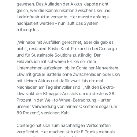
gewesen. Das Aufladen der Akkus klappte nicht
gleich, weil die Kommunikation zwischen Lkw und
Ladeinfrastruktur versagte. Hier musste anfangs
nachjustiert werden – nun läuft das System
reibungslos.
„Wir habe mit Ausfällen gerechnet, aber die gab es
nicht“, resümiert Kristin Kahl, Prokuristin bei Contargo
und für Sustainable Solutions zuständig. Der
Feldversuch mit schweren E-Lkw soll dem
Unternehmen aufzeigen, ob im Container-Nahverkehr
Lkw mit großer Batterie ohne Zwischenladen oder Lkw
mit kleinen Akkus und dafür zwei- bis dreimal
Nachladen am Tag sinnvoller sind. „Mit den Elektro-
Lkw sinkt der Klimagas-Ausstoß um mindestens 38
Prozent in der Well-to-Wheel-Betrachtung – unter
unserer Verwendung von reinem Ökostrom sogar um
89 Prozent“, versichert Kahl.
Contargo hat sich zum nachhaltigen Wirtschaften
verpflichtet. Hier machen sich die E-Trucks mehr als