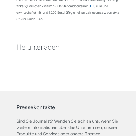
zirka 2,1 Millionen Zwanzig-Fuß-Standardcontainer (
TEU
) um und
erwirtschaftet mit rund 1.200 Beschäftigten einen Jahresumsatz von etwa
525 Millionen Euro.
Herunterladen
Pressekontakte
Sind Sie Journalist? Wenden Sie sich an uns, wenn Sie
weitere Informationen über das Unternehmen, unsere
Produkte und Services oder andere Themen