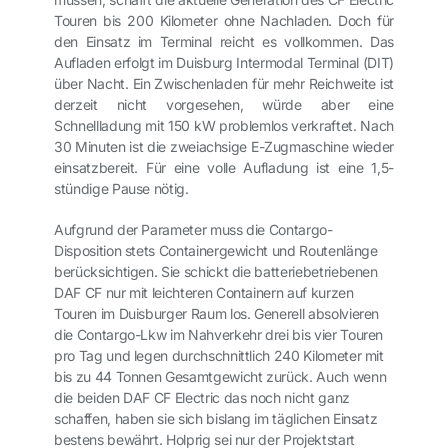
Touren bis 200 Kilometer ohne Nachladen. Doch für
den Einsatz im Terminal reicht es vollkommen. Das
Aufladen erfolgt im Duisburg Intermodal Terminal (DIT)
über Nacht. Ein Zwischenladen für mehr Reichweite ist
derzeit nicht vorgesehen, würde aber eine
Schnellladung mit 150 kW problemlos verkraftet. Nach
30 Minuten ist die zweiachsige E-Zugmaschine wieder
einsatzbereit. Für eine volle Aufladung ist eine 1,5-
stündige Pause nötig.
Aufgrund der Parameter muss die Contargo-
Disposition stets Containergewicht und Routenlänge
berücksichtigen. Sie schickt die batteriebetriebenen
DAF CF nur mit leichteren Containern auf kurzen
Touren im Duisburger Raum los. Generell absolvieren
die Contargo-Lkw im Nahverkehr drei bis vier Touren
pro Tag und legen durchschnittlich 240 Kilometer mit
bis zu 44 Tonnen Gesamtgewicht zurück. Auch wenn
die beiden DAF CF Electric das noch nicht ganz
schaffen, haben sie sich bislang im täglichen Einsatz
bestens bewährt. Holprig sei nur der Projektstart