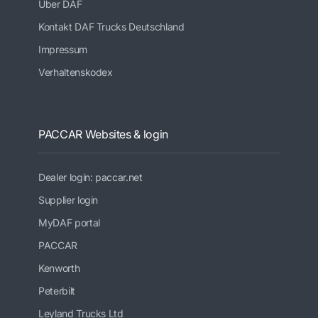
Über DAF
Kontakt DAF Trucks Deutschland
Impressum
Verhaltenskodex
PACCAR Websites & login
Dealer login: paccar.net
Supplier login
MyDAF portal
PACCAR
Kenworth
Peterbilt
Leyland Trucks Ltd