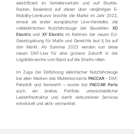
elektrifiziert im Verteilerverkehr und auf Shuttle-
Routen. Basierend auf dieser über vierjährigen E-
Mobility-Lernkurve brachte die Marke im Jahr 2022,
erneut als erster europäischer Lkw-Hersteller, die
vollelektrischen Nutzfahrzeuge der Baureihen
XD
Electric
und
XF Electric
im Rahmen der neuen EU-
Gesetzgebung für Maße und Gewichte laut § 9a auf
den Markt. Ab Sommer 2023 werden nun diese
neuen DAF-Lkw für eine grünere Zukunft in der
Logistikbranche vom Band auf die Straße rollen.
Im Zuge der Einführung elektrischer Nutzfahrzeuge
bei allen Marken des Mutterkonzerns
PACCAR
– DAF,
Peterbilt und Kenworth – wurde bei
PACCAR Parts
auch ein breites Portfolio unterschiedlicher
Ladeinfrastruktur und damit verbundener Services
entwickelt und aktiv vermarktet.