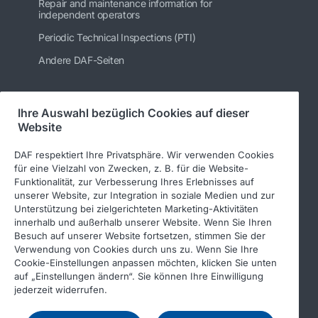
Repair and maintenance information for
independent operators
Periodic Technical Inspections (PTI)
Andere DAF-Seiten
Ihre Auswahl bezüglich Cookies auf dieser
Folgen Sie uns
Website
DAF respektiert Ihre Privatsphäre. Wir verwenden Cookies
für eine Vielzahl von Zwecken, z. B. für die Website-
Funktionalität, zur Verbesserung Ihres Erlebnisses auf
unserer Website, zur Integration in soziale Medien und zur
Unterstützung bei zielgerichteten Marketing-Aktivitäten
innerhalb und außerhalb unserer Website. Wenn Sie Ihren
Besuch auf unserer Website fortsetzen, stimmen Sie der
Verwendung von Cookies durch uns zu. Wenn Sie Ihre
© 2026 DAF
Rechtlicher Hinweis
Cookie-Einstellungen anpassen möchten, klicken Sie unten
auf „Einstellungen ändern“. Sie können Ihre Einwilligung
Datenschutzerklärung
jederzeit widerrufen.
Allgemeine Geschäftsbedingungen