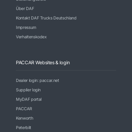
Über DAF
Kontakt DAF Trucks Deutschland
Impressum
Verhaltenskodex
PACCAR Websites & login
Dealer login: paccar.net
Supplier login
MyDAF portal
PACCAR
Kenworth
Peterbilt