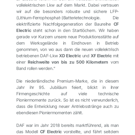
vollelektrischen Lkw auf dem Markt. Dabei vertrauen
wir auf die besonders robuste und sichere LFP-
(Lithium-Ferrophosphat-)Batterietechnologie. Die
elektrifizierte Nachfolgegeneration der Baureihe
CF
Electric
steht schon in den Startlöchern. Wir haben
gerade vor Kurzem unsere neue Produktionsstätte auf
dem Werksgelände in Eindhoven in Betrieb
genommen, von wo aus dann die neuen vollelektrisch
betriebenen DAF-Lkw
XD Electric
und
XF Electric
mit
einer
Reichweite von bis zu 500 Kilometern
vom
Band rollen werden.“
Die niederländische Premium-Marke, die in diesem
Jahr ihr 95. Jubiläum feiert, blickt in ihrer
Firmengeschichte auf viele technische
Pioniermomente zurück. So ist es nicht verwunderlich,
dass die Entwicklung neuer Antriebsstränge auch zu
ebendiesen Pioniermomenten zählt.
DAF war im Jahr 2018 bereits marktführend, als man
das Modell
CF Electric
vorstellte, und fährt seitdem