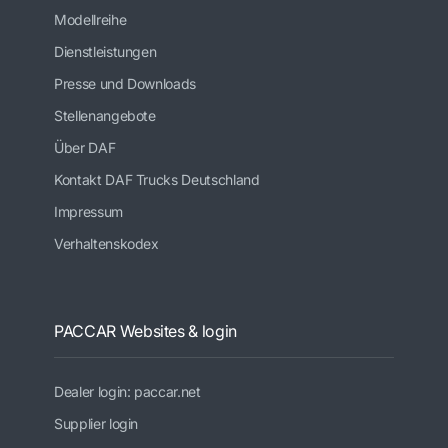
Modellreihe
Dienstleistungen
Presse und Downloads
Stellenangebote
Über DAF
Kontakt DAF Trucks Deutschland
Impressum
Verhaltenskodex
PACCAR Websites & login
Dealer login: paccar.net
Supplier login