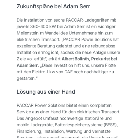
Zukunftspläne bei Adam Serr
Die Installation von sechs PACCAR-Ladegeräten mit
jeweils 360–400 kW bei Adam Serr ist ein wichtiger
Meilenstein im Wandel des Unternehmens hin zum
elektrischen Transport. „PACCAR Power Solutions hat
exzellente Beratung geleistet und eine reibungslose
Installation ermöglicht, sodass die neue Anlage unsere
Ziele voll erfüllt“, erklärt
Albert Bolinth, Prokurist bei
Adam Serr
. „Diese Investition hilft uns, unsere Flotte
mit den Elektro-Lkw von DAF noch nachhaltiger zu
gestalten.“
Lösung aus einer Hand
PACCAR Power Solutions bietet einen kompletten
Service aus einer Hand für den elektrischen Transport.
Das Angebot umfasst hochwertige stationäre und
mobile Ladegeräte, Batteriespeichersysteme (BESS),
Finanzierung, Installation, Wartung und vernetzte
Services – alles darauf ausgelegt, die Umstellung auf