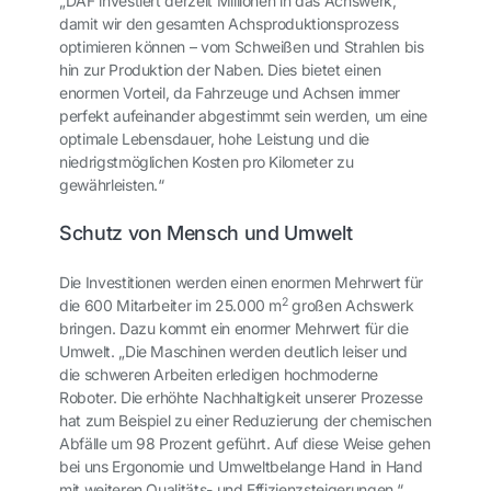
„DAF investiert derzeit Millionen in das Achswerk,
damit wir den gesamten Achsproduktionsprozess
optimieren können – vom Schweißen und Strahlen bis
hin zur Produktion der Naben. Dies bietet einen
enormen Vorteil, da Fahrzeuge und Achsen immer
perfekt aufeinander abgestimmt sein werden, um eine
optimale Lebensdauer, hohe Leistung und die
niedrigstmöglichen Kosten pro Kilometer zu
gewährleisten.“
Schutz von Mensch und Umwelt
Die Investitionen werden einen enormen Mehrwert für
2
die 600 Mitarbeiter im 25.000 m
großen Achswerk
bringen. Dazu kommt ein enormer Mehrwert für die
Umwelt. „Die Maschinen werden deutlich leiser und
die schweren Arbeiten erledigen hochmoderne
Roboter. Die erhöhte Nachhaltigkeit unserer Prozesse
hat zum Beispiel zu einer Reduzierung der chemischen
Abfälle um 98 Prozent geführt. Auf diese Weise gehen
bei uns Ergonomie und Umweltbelange Hand in Hand
mit weiteren Qualitäts- und Effizienzsteigerungen.“