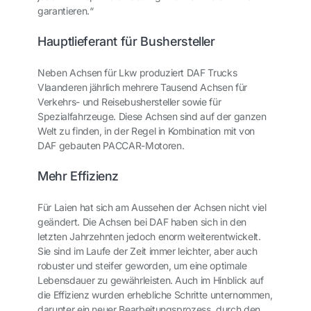
garantieren.“
Hauptlieferant für Bushersteller
Neben Achsen für Lkw produziert DAF Trucks
Vlaanderen jährlich mehrere Tausend Achsen für
Verkehrs- und Reisebushersteller sowie für
Spezialfahrzeuge. Diese Achsen sind auf der ganzen
Welt zu finden, in der Regel in Kombination mit von
DAF gebauten PACCAR-Motoren.
Mehr Effizienz
Für Laien hat sich am Aussehen der Achsen nicht viel
geändert. Die Achsen bei DAF haben sich in den
letzten Jahrzehnten jedoch enorm weiterentwickelt.
Sie sind im Laufe der Zeit immer leichter, aber auch
robuster und steifer geworden, um eine optimale
Lebensdauer zu gewährleisten. Auch im Hinblick auf
die Effizienz wurden erhebliche Schritte unternommen,
darunter ein neuer Bearbeitungsprozess, durch den