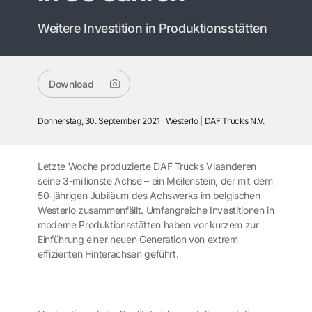
Weitere Investition in Produktionsstätten
Download
Donnerstag, 30. September 2021
Westerlo
DAF Trucks N.V.
Letzte Woche produzierte DAF Trucks Vlaanderen
seine 3-millionste Achse – ein Meilenstein, der mit dem
50-jährigen Jubiläum des Achswerks im belgischen
Westerlo zusammenfällt. Umfangreiche Investitionen in
moderne Produktionsstätten haben vor kurzem zur
Einführung einer neuen Generation von extrem
effizienten Hinterachsen geführt.