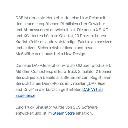
DAF ist der erste Hersteller, der eine Lkw-Reihe mit
den neuen europäischen Richtlinien über Gewichte
und Abmessungen entwickelt hat. Die neuen XF, XG
+
und XG
bieten höchste Qualität, 10 Prozent höhere
Kraftstoffeffizienz, die vollständige Palette an passiven
und aktiven Sicherheitsfunktionen und neue
Maßstäbe von Luxus beim Lkw-Design.
Die neue DAF-Generation wird ab Oktober produziert.
Mit dem Computerspiel Euro Truck Simulator 2 können
Sie sich jedoch bereits ans Steuer setzen. Registrieren
Sie sich für ein Demo-Konto im virtuellen „DAF Ride
and Drive“ in der kürzlich gestarteten
DAF Virtual
Experience
.
Euro Truck Simulator wurde von SCS Software
entwickelt und ist im
Steam Store
erhältlich.