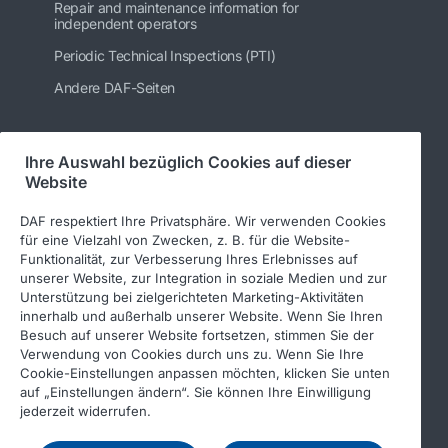
Repair and maintenance information for
independent operators
Periodic Technical Inspections (PTI)
Andere DAF-Seiten
Ihre Auswahl bezüglich Cookies auf dieser
Folgen Sie uns
Website
DAF respektiert Ihre Privatsphäre. Wir verwenden Cookies
für eine Vielzahl von Zwecken, z. B. für die Website-
Funktionalität, zur Verbesserung Ihres Erlebnisses auf
unserer Website, zur Integration in soziale Medien und zur
Unterstützung bei zielgerichteten Marketing-Aktivitäten
innerhalb und außerhalb unserer Website. Wenn Sie Ihren
Besuch auf unserer Website fortsetzen, stimmen Sie der
Verwendung von Cookies durch uns zu. Wenn Sie Ihre
© 2026 DAF
Rechtlicher Hinweis
Cookie-Einstellungen anpassen möchten, klicken Sie unten
auf „Einstellungen ändern“. Sie können Ihre Einwilligung
Datenschutzerklärung
jederzeit widerrufen.
Allgemeine Geschäftsbedingungen