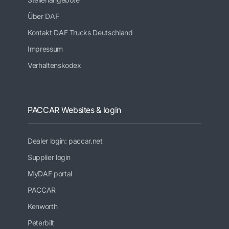
Über DAF
Kontakt DAF Trucks Deutschland
Impressum
Verhaltenskodex
PACCAR Websites & login
Dealer login: paccar.net
Supplier login
MyDAF portal
PACCAR
Kenworth
Peterbilt