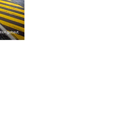
tion gebaut.