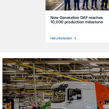
New Generation DAF reaches
10,000 production milestone
Herunterladen