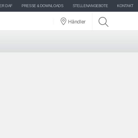
ER DAF
PRESSE & DOWNLOADS
STELLENANGEBOTE
KONTAKT
Händler