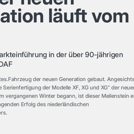
ation läuft vom
arkteinführung in der über 90-jährigen
 DAF
tes.Fahrzeug der neuen Generation gebaut. Angesicht
e Serienfertigung der Modelle XF, XG und XG⁺ der neue
m vergangenen Winter begann, ist dieser Meilenstein e
agenden Erfolg des niederländischen
rs.