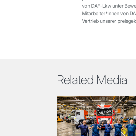
von DAF-Lkw unter Beweis
Mitarbeiter*innen von DAF
Vertrieb unserer preisge
Related Media