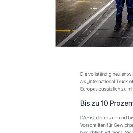
Die vollständig neu entw
als „International Truck
Europas zusätzlich zu mit
Bis zu 10 Prozen
DAF ist der erste – und b
Vorschriften für Gewich
hinsichtlich Effizienz, S