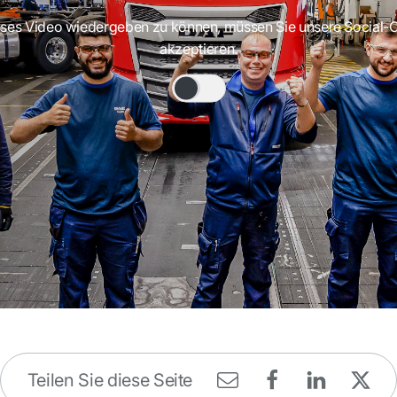
ses Video wiedergeben zu können, müssen Sie unsere Social-
akzeptieren.
Teilen Sie diese Seite