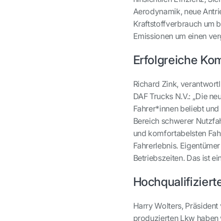
Aerodynamik, neue Antrie
Kraftstoffverbrauch um b
Emissionen um einen ver
Erfolgreiche Ko
Richard Zink, verantwort
DAF Trucks N.V.: „Die ne
Fahrer*innen beliebt und 
Bereich schwerer Nutzfah
und komfortabelsten Fahr
Fahrerlebnis. Eigentümer
Betriebszeiten. Das ist e
Hochqualifiziert
Harry Wolters, Präsident
produzierten Lkw haben w