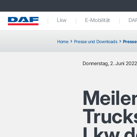
Lkw
E-Mobilität
DAF
Home
Presse und Downloads
Presse
Donnerstag, 2. Juni 202
Meile
Truck
Lkw d