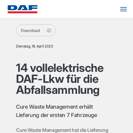
Download
Dienstag, 18. April 2023
14 vollelektrische
DAF-Lkw für die
Abfallsammlung
Cure Waste Management erhält
Lieferung der ersten 7 Fahrzeuge
Cure Waste Management hat die Lieferung