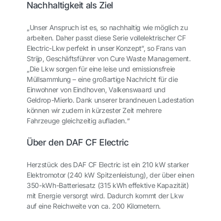
Nachhaltigkeit als Ziel
„Unser Anspruch ist es, so nachhaltig wie möglich zu
arbeiten. Daher passt diese Serie vollelektrischer CF
Electric-Lkw perfekt in unser Konzept“, so Frans van
Strijp, Geschäftsführer von Cure Waste Management.
„Die Lkw sorgen für eine leise und emissionsfreie
Müllsammlung – eine großartige Nachricht für die
Einwohner von Eindhoven, Valkenswaard und
Geldrop-Mierlo. Dank unserer brandneuen Ladestation
können wir zudem in kürzester Zeit mehrere
Fahrzeuge gleichzeitig aufladen.“
Über den DAF CF Electric
Herzstück des DAF CF Electric ist ein 210 kW starker
Elektromotor (240 kW Spitzenleistung), der über einen
350-kWh-Batteriesatz (315 kWh effektive Kapazität)
mit Energie versorgt wird. Dadurch kommt der Lkw
auf eine Reichweite von ca. 200 Kilometern.