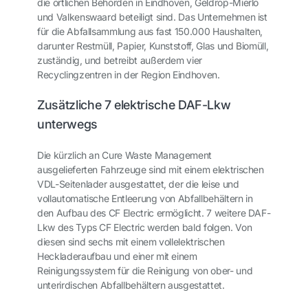
die örtlichen Behörden in Eindhoven, Geldrop-Mierlo
und Valkenswaard beteiligt sind. Das Unternehmen ist
für die Abfallsammlung aus fast 150.000 Haushalten,
darunter Restmüll, Papier, Kunststoff, Glas und Biomüll,
zuständig, und betreibt außerdem vier
Recyclingzentren in der Region Eindhoven.
Zusätzliche 7 elektrische DAF-Lkw
unterwegs
Die kürzlich an Cure Waste Management
ausgelieferten Fahrzeuge sind mit einem elektrischen
VDL-Seitenlader ausgestattet, der die leise und
vollautomatische Entleerung von Abfallbehältern in
den Aufbau des CF Electric ermöglicht. 7 weitere DAF-
Lkw des Typs CF Electric werden bald folgen. Von
diesen sind sechs mit einem vollelektrischen
Heckladeraufbau und einer mit einem
Reinigungssystem für die Reinigung von ober- und
unterirdischen Abfallbehältern ausgestattet.