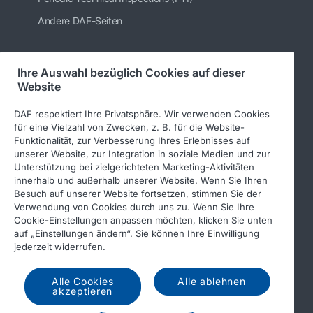
Andere DAF-Seiten
Ihre Auswahl bezüglich Cookies auf dieser
Folgen Sie uns
Website
DAF respektiert Ihre Privatsphäre. Wir verwenden Cookies
für eine Vielzahl von Zwecken, z. B. für die Website-
Funktionalität, zur Verbesserung Ihres Erlebnisses auf
unserer Website, zur Integration in soziale Medien und zur
Unterstützung bei zielgerichteten Marketing-Aktivitäten
innerhalb und außerhalb unserer Website. Wenn Sie Ihren
Besuch auf unserer Website fortsetzen, stimmen Sie der
Verwendung von Cookies durch uns zu. Wenn Sie Ihre
© 2026 DAF
Rechtlicher Hinweis
Cookie-Einstellungen anpassen möchten, klicken Sie unten
auf „Einstellungen ändern“. Sie können Ihre Einwilligung
Datenschutzerklärung
jederzeit widerrufen.
Allgemeine Geschäftsbedingungen
Income Tax Report
Alle Cookies
Alle ablehnen
DAF und Cookies
akzeptieren