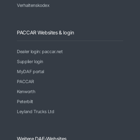
Verhaltenskodex
PACCAR Websites & login
Dealer login: paccar.net
Supplier login
MyDAF portal
PACCAR
Kenworth
Peterbilt
Leyland Trucks Ltd
Weitere DAF-Websites