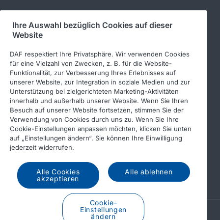
Ihre Auswahl bezüglich Cookies auf dieser
Folgen Sie uns
Website
DAF respektiert Ihre Privatsphäre. Wir verwenden Cookies
für eine Vielzahl von Zwecken, z. B. für die Website-
Funktionalität, zur Verbesserung Ihres Erlebnisses auf
unserer Website, zur Integration in soziale Medien und zur
Unterstützung bei zielgerichteten Marketing-Aktivitäten
innerhalb und außerhalb unserer Website. Wenn Sie Ihren
Besuch auf unserer Website fortsetzen, stimmen Sie der
Verwendung von Cookies durch uns zu. Wenn Sie Ihre
© 2026 DAF
Rechtlicher Hinweis
Cookie-Einstellungen anpassen möchten, klicken Sie unten
auf „Einstellungen ändern“. Sie können Ihre Einwilligung
Datenschutzerklärung
jederzeit widerrufen.
Allgemeine Geschäftsbedingungen
Income Tax Report
Alle Cookies
Alle ablehnen
DAF und Cookies
akzeptieren
Cookie-
Einstellungen
A PACCAR COMPANY
ändern