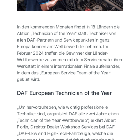
In den kommenden Monaten findet in 18 Ländern die
Aktion „Technician of the Year“ statt. Techniker von
allen DAF-Partnern und Servicepunkten in ganz
Europa können am Wettbewerb teilnehmen. Im
Februar 2024 treffen die Gewinner der Länder-
Wettbewerbe zusammen mit dem Serviceberater ihrer
Werkstatt in einem internationalen Finale aufeinander,
in dem das „European Service Team of the Year“
gekürt wird.
DAF European Technician of the Year
„Um hervorzuheben, wie wichtig professionelle
Techniker sind, organisiert DAF alle zwei Jahre einen
‚Technician of the Year‘-Wettbewerb“, erklärt Albert
Florijn, Direktor Dealer Workshop Services bei DAF.
„DAF-Lkw sind High-Tech-Fahrzeuge, welche die
neuesten ultra-sauberen Antriebstechnologien mit