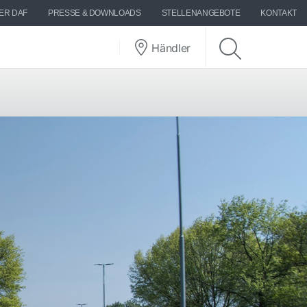
ER DAF
PRESSE & DOWNLOADS
STELLENANGEBOTE
KONTAKT
Händler