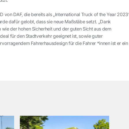
ützt.“
XD von DAF, die bereits als „International Truck of the Year 2023
de dafür gelobt, dass sie neue Maßstäbe setzt. „Dank
 wie der hohen Sicherheit und der guten Sicht aus dem
ideal für den Stadtverkehr geeignet ist, sowie guter
ervorragendem Fahrerhausdesign für die Fahrer *innen ist er ein