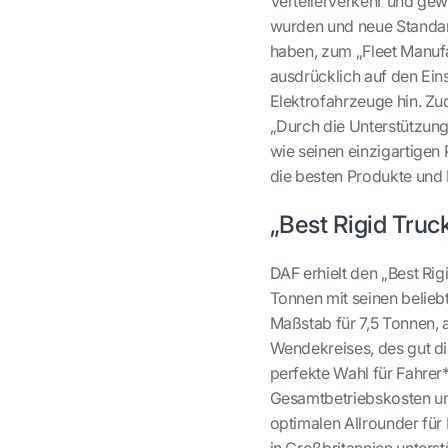
Verteilerverkehr und gew
wurden und neue Standard
haben, zum „Fleet Manufa
ausdrücklich auf den Ein
Elektrofahrzeuge hin. Z
„Durch die Unterstützung
wie seinen einzigartige
die besten Produkte und 
„Best Rigid Truc
DAF erhielt den „Best Rig
Tonnen mit seinen beliebt
Maßstab für 7,5 Tonnen,
Wendekreises, des gut di
perfekte Wahl für Fahrer
Gesamtbetriebskosten und
optimalen Allrounder fü