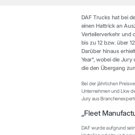
DAF Trucks hat bei 
einen Hattrick an Au
Verteilerverkehr und 
bis zu 12 bzw. über 1
Darüber hinaus erhie
Year“, wobei die Jur
die den Übergang zum 
Bei der jährlichen Preis
Unternehmen und Lkw der
Jury aus Branchenexpert
„Fleet Manufactu
DAF wurde aufgrund seine