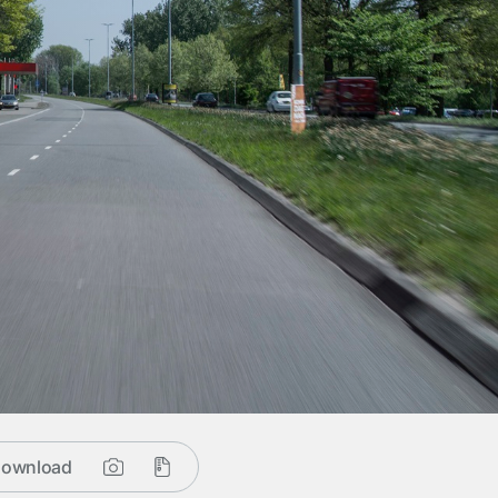
ownload