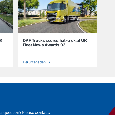
UK
DAF Trucks scores hat-trick at UK
Fleet News Awards 03
Herunterladen
 a question? Please contact: