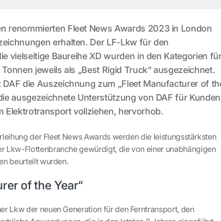
den renommierten Fleet News Awards 2023 in London
szeichnungen erhalten. Der LF-Lkw für den
die vielseitige Baureihe XD wurden in den Kategorien fü
2 Tonnen jeweils als „Best Rigid Truck“ ausgezeichnet.
lt DAF die Auszeichnung zum „Fleet Manufacturer of th
y die ausgezeichnete Unterstützung von DAF für Kunden
Elektrotransport vollziehen, hervorhob.
verleihung der Fleet News Awards werden die leistungsstärksten
 Lkw-Flottenbranche gewürdigt, die von einer unabhängigen
en beurteilt wurden.
rer of the Year“
r Lkw der neuen Generation für den Ferntransport, den