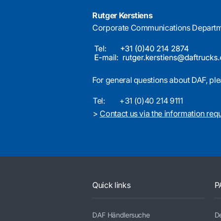
Rutger Kerstiens
Corporate Communications Depart
For general questions about DAF, ple
Tel:
+31 (0)40 214 9111
>
Contact us via the information req
Quick links
P
DAF Händlersuche
De