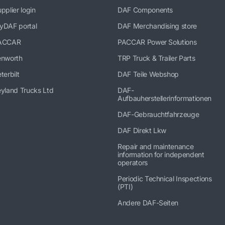
pplier login
DAF Components
yDAF portal
DAF Merchandising store
ACCAR
PACCAR Power Solutions
enworth
TRP Truck & Trailer Parts
terbilt
DAF Teile Webshop
yland Trucks Ltd
DAF-
Aufbauherstellerinformationen
DAF-Gebrauchtfahrzeuge
DAF Direkt Lkw
Repair and maintenance
information for independent
operators
Periodic Technical Inspections
(PTI)
Andere DAF-Seiten