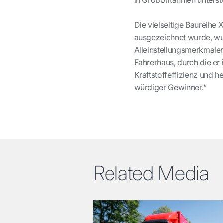
in Großbritannien unterst
Die vielseitige Baureihe 
ausgezeichnet wurde, wur
Alleinstellungsmerkmalen
Fahrerhaus, durch die er 
Kraftstoffeffizienz und h
würdiger Gewinner.“
Related Media