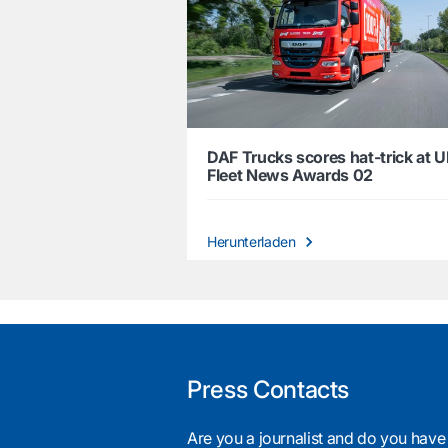
DAF Trucks scores hat-trick at 
Fleet News Awards 02
Herunterladen
Press Contacts
Are you a journalist and do you have