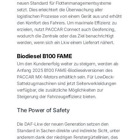
neuen Standard für Flottenmanagementsysteme
setzt. Dies erleichtert die Überwachung aller
logistischen Prozesse von einem Gerät aus und erhöht
den Komfort des Fahrers. Um maximale Effizienz zu
erzielen, nutzt PACCAR Connect auch Geofencing,
wodurch die Zentrale oder das Ziel benachrichtigt
werden, wenn sich ein Lkw einem Lieferort nähert.
Biodiesel B100 FAME
Um den Kundenerfolg weiter zu steigern, werden ab
Anfang 2025 B100 FAME-Biodieselversionen des
PACCAR MX-Motors erhältlich sein. Für LowDeck-
Sattelzugmaschinen sind jetzt Seitenverkleidungen
verfügbar, die zusätzliche Möglichkeiten zur
Steigerung der Fahrzeugeffizienz bieten.
The Power of Safety
Die DAF-Lkw der neuen Generation setzen den
Standard in Sachen direkte und indirekte Sicht, unter
anderem dank der niedrigen Fenstergürtellinien, des