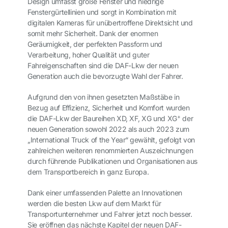
Design umfasst große Fenster und niedrige
Fenstergürtellinien und sorgt in Kombination mit
digitalen Kameras für unübertroffene Direktsicht und
somit mehr Sicherheit. Dank der enormen
Geräumigkeit, der perfekten Passform und
Verarbeitung, hoher Qualität und guter
Fahreigenschaften sind die DAF-Lkw der neuen
Generation auch die bevorzugte Wahl der Fahrer.
Aufgrund den von ihnen gesetzten Maßstäbe in
Bezug auf Effizienz, Sicherheit und Komfort wurden
+
die DAF-Lkw der Baureihen XD, XF, XG und XG
der
neuen Generation sowohl 2022 als auch 2023 zum
„International Truck of the Year“ gewählt, gefolgt von
zahlreichen weiteren renommierten Auszeichnungen
durch führende Publikationen und Organisationen aus
dem Transportbereich in ganz Europa.
Dank einer umfassenden Palette an Innovationen
werden die besten Lkw auf dem Markt für
Transportunternehmer und Fahrer jetzt noch besser.
Sie eröffnen das nächste Kapitel der neuen DAF-