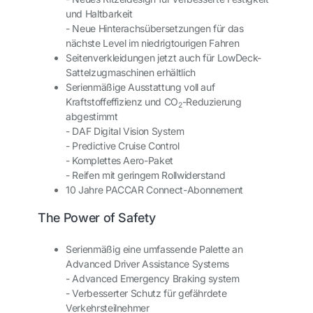
und Haltbarkeit
- Neue Hinterachsübersetzungen für das
nächste Level im niedrigtourigen Fahren
Seitenverkleidungen jetzt auch für LowDeck-
Sattelzugmaschinen erhältlich
Serienmäßige Ausstattung voll auf
Kraftstoffeffizienz und CO
-Reduzierung
2
abgestimmt
- DAF Digital Vision System
- Predictive Cruise Control
- Komplettes Aero-Paket
- Reifen mit geringem Rollwiderstand
10 Jahre PACCAR Connect-Abonnement
The Power of Safety
Serienmäßig eine umfassende Palette an
Advanced Driver Assistance Systems
- Advanced Emergency Braking system
- Verbesserter Schutz für gefährdete
Verkehrsteilnehmer