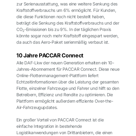
zur Serienausstattung, was eine weitere Senkung des
Kraftstoffverbrauchs um 6% ermöglicht. Für Kunden,
die diese Funktionen noch nicht bestellt haben,
beträgt die Senkung des Kraftstoffverbrauchs und der
CO
-Emissionen bis zu 9%. In der täglichen Praxis
2
könnte sogar noch mehr Kraftstoff eingespart werden,
da auch das Aero-Paket serienmäßig verbaut ist.
10 Jahre PACCAR Connect
Alle DAF-Lkw der neuen Generation erhalten ein 10-
Jahres-Abonnement für PACCAR Connect. Diese neue
Online-Flottenmanagement-Plattform liefert
Echtzeitinformationen über die Leistung der gesamten
Flotte, einzelner Fahrzeuge und Fahrer und hilft so den
Betreibern, Effizienz und Rendite zu optimieren. Die
Plattform ermöglicht außerdem effiziente Over-the-
Air-Fahrzeugupdates.
Ein großer Vorteil von PACCAR Connect ist die
einfache Integration in bestehende
Logistikanwendungen von Drittanbietern, die einen