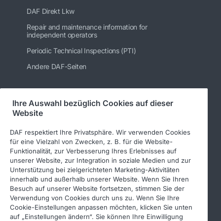
DAF Direkt Lkw
Repair and maintenance information for
independent operators
Periodic Technical Inspections (PTI)
Andere DAF-Seiten
Ihre Auswahl bezüglich Cookies auf dieser
Folgen Sie uns
Website
DAF respektiert Ihre Privatsphäre. Wir verwenden Cookies
für eine Vielzahl von Zwecken, z. B. für die Website-
Funktionalität, zur Verbesserung Ihres Erlebnisses auf
unserer Website, zur Integration in soziale Medien und zur
Unterstützung bei zielgerichteten Marketing-Aktivitäten
innerhalb und außerhalb unserer Website. Wenn Sie Ihren
Besuch auf unserer Website fortsetzen, stimmen Sie der
Verwendung von Cookies durch uns zu. Wenn Sie Ihre
© 2026 DAF
Rechtlicher Hinweis
Cookie-Einstellungen anpassen möchten, klicken Sie unten
auf „Einstellungen ändern“. Sie können Ihre Einwilligung