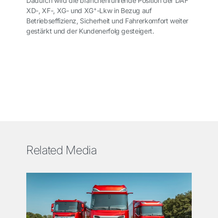
Dadurch wird die branchenführende Position der DAF
+
XD-, XF-, XG- und XG
-Lkw in Bezug auf
Betriebseffizienz, Sicherheit und Fahrerkomfort weiter
gestärkt und der Kundenerfolg gesteigert.
Related Media