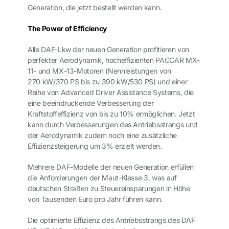
Generation, die jetzt bestellt werden kann.
The Power of Efficiency
Alle DAF-Lkw der neuen Generation profitieren von
perfekter Aerodynamik, hocheffizienten PACCAR MX-
11- und MX-13-Motoren (Nennleistungen von
270 kW/370 PS bis zu 390 kW/530 PS) und einer
Reihe von Advanced Driver Assistance Systems, die
eine beeindruckende Verbesserung der
Kraftstoffeffizienz von bis zu 10% ermöglichen. Jetzt
kann durch Verbesserungen des Antriebsstrangs und
der Aerodynamik zudem noch eine zusätzliche
Effizienzsteigerung um 3% erzielt werden.
Mehrere DAF-Modelle der neuen Generation erfüllen
die Anforderungen der Maut-Klasse 3, was auf
deutschen Straßen zu Steuereinsparungen in Höhe
von Tausenden Euro pro Jahr führen kann.
Die optimierte Effizienz des Antriebsstrangs des DAF