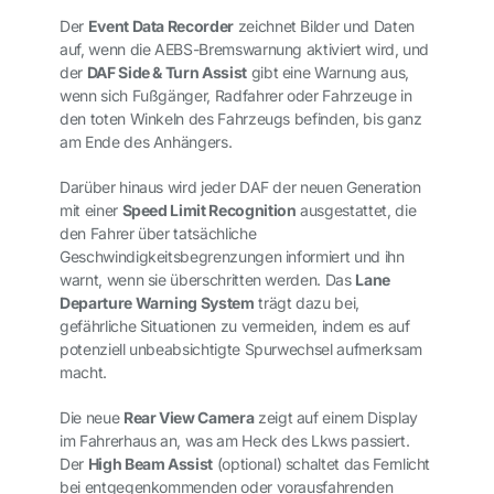
Der
Event Data Recorder
zeichnet Bilder und Daten
auf, wenn die AEBS-Bremswarnung aktiviert wird, und
der
DAF Side & Turn Assist
gibt eine Warnung aus,
wenn sich Fußgänger, Radfahrer oder Fahrzeuge in
den toten Winkeln des Fahrzeugs befinden, bis ganz
am Ende des Anhängers.
Darüber hinaus wird jeder DAF der neuen Generation
mit einer
Speed Limit Recognition
ausgestattet, die
den Fahrer über tatsächliche
Geschwindigkeitsbegrenzungen informiert und ihn
warnt, wenn sie überschritten werden. Das
Lane
Departure Warning System
trägt dazu bei,
gefährliche Situationen zu vermeiden, indem es auf
potenziell unbeabsichtigte Spurwechsel aufmerksam
macht.
Die neue
Rear View Camera
zeigt auf einem Display
im Fahrerhaus an, was am Heck des Lkws passiert.
Der
High Beam Assist
(optional) schaltet das Fernlicht
bei entgegenkommenden oder vorausfahrenden