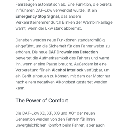
Fahrzeugen automatisch ab. Eine Funktion, die bereits
in früheren DAF-Lkw verwendet wurde, ist ein
Emergency Stop Signal
, das andere
Verkehrsteilnehmer durch Blinken der Warnblinkanlage
warnt, wenn der Lkw stark abbremst.
Daneben werden neue Funktionen standardmäßig
eingeführt, um die Sicherheit für den Fahrer weiter zu
erhöhen. Die neue
DAF Drowsiness Detection
bewertet die Aufmerksamkeit des Fahrers und warnt
ihn, wenn er eine Pause braucht. Außerdem ist eine
Vorbereitung für ein
Alcohol Interlock
verfügbar, um
ein Gerät einbauen zu können, mit dem der Motor nur
nach einem negativen Alkoholtest gestartet werden
kann.
The Power of Comfort
+
Die DAF-Lkw XD, XF, XG und XG
der neuen
Generation werden von den Fahrern für ihren
unvergleichlichen Komfort beim Fahren, aber auch