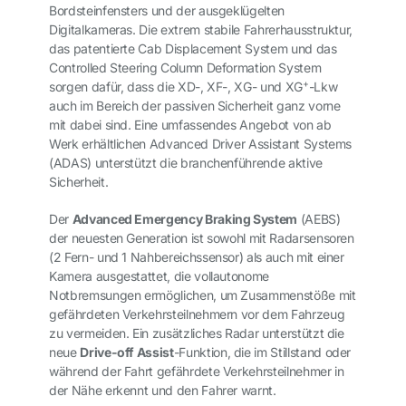
Bordsteinfensters und der ausgeklügelten
Digitalkameras. Die extrem stabile Fahrerhausstruktur,
das patentierte Cab Displacement
System und das
Controlled Steering Column Deformation System
+
sorgen dafür, dass die XD-, XF-, XG- und XG
-Lkw
auch im Bereich der passiven Sicherheit ganz vorne
mit dabei sind. Eine umfassendes Angebot von ab
Werk erhältlichen Advanced Driver Assistant Systems
(ADAS) unterstützt die branchenführende aktive
Sicherheit.
Der
Advanced Emergency Braking System
(AEBS)
der neuesten Generation ist sowohl mit Radarsensoren
(2 Fern- und 1 Nahbereichssensor) als auch mit einer
Kamera ausgestattet, die vollautonome
Notbremsungen ermöglichen, um Zusammenstöße mit
gefährdeten Verkehrsteilnehmern vor dem Fahrzeug
zu vermeiden. Ein zusätzliches Radar unterstützt die
neue
Drive-off Assist
-Funktion, die im Stillstand oder
während der Fahrt gefährdete Verkehrsteilnehmer in
der Nähe erkennt und den Fahrer warnt.