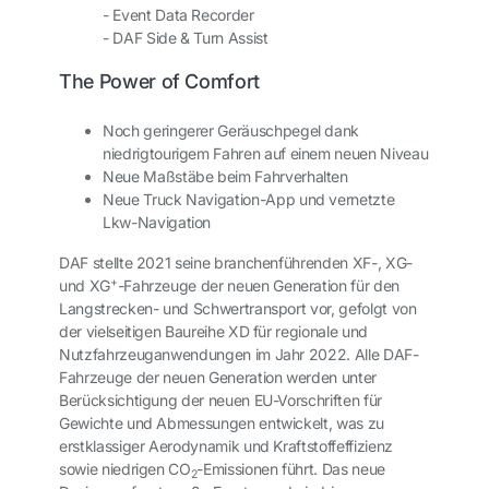
- Event Data Recorder
- DAF Side & Turn Assist
The Power of Comfort
Noch geringerer Geräuschpegel dank
niedrigtourigem Fahren auf einem neuen Niveau
Neue Maßstäbe beim Fahrverhalten
Neue Truck Navigation-App und vernetzte
Lkw-Navigation
DAF stellte 2021 seine branchenführenden XF-, XG-
+
und XG
-Fahrzeuge der neuen Generation für den
Langstrecken- und Schwertransport vor, gefolgt von
der vielseitigen Baureihe XD für regionale und
Nutzfahrzeuganwendungen im Jahr 2022. Alle DAF-
Fahrzeuge der neuen Generation werden unter
Berücksichtigung der neuen EU-Vorschriften für
Gewichte und Abmessungen entwickelt, was zu
erstklassiger Aerodynamik und Kraftstoffeffizienz
sowie niedrigen CO
-Emissionen führt. Das neue
2