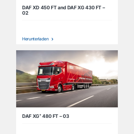
DAF XD 450 FT and DAF XG 430 FT –
02
Herunterladen
DAF XG⁺ 480 FT – 03