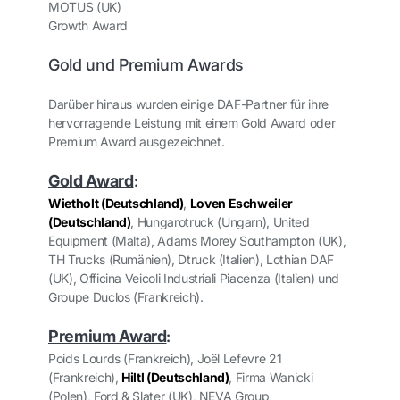
MOTUS (UK)
Growth Award
Gold und Premium Awards
Darüber hinaus wurden einige DAF-Partner für ihre
hervorragende Leistung mit einem Gold Award oder
Premium Award ausgezeichnet.
Gold Award
:
Wietholt (Deutschland)
,
Loven Eschweiler
(Deutschland)
, Hungarotruck (Ungarn), United
Equipment (Malta), Adams Morey Southampton (UK),
TH Trucks (Rumänien), Dtruck (Italien), Lothian DAF
(UK), Officina Veicoli Industriali Piacenza (Italien) und
Groupe Duclos (Frankreich).
Premium Award
:
Poids Lourds (Frankreich), Joël Lefevre 21
(Frankreich),
Hiltl (Deutschland)
, Firma Wanicki
(Polen), Ford & Slater (UK), NEVA Group