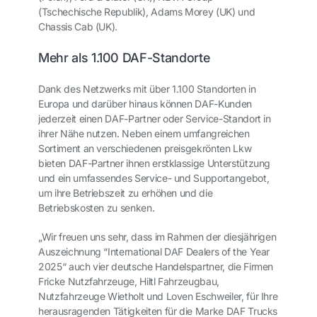
(Tschechische Republik), Adams Morey (UK) und
Chassis Cab (UK).
Mehr als 1.100 DAF-Standorte
Dank des Netzwerks mit über 1.100 Standorten in
Europa und darüber hinaus können DAF-Kunden
jederzeit einen DAF-Partner oder Service-Standort in
ihrer Nähe nutzen. Neben einem umfangreichen
Sortiment an verschiedenen preisgekrönten Lkw
bieten DAF-Partner ihnen erstklassige Unterstützung
und ein umfassendes Service- und Supportangebot,
um ihre Betriebszeit zu erhöhen und die
Betriebskosten zu senken.
„Wir freuen uns sehr, dass im Rahmen der diesjährigen
Auszeichnung “International DAF Dealers of the Year
2025“ auch vier deutsche Handelspartner, die Firmen
Fricke Nutzfahrzeuge, Hiltl Fahrzeugbau,
Nutzfahrzeuge Wietholt und Loven Eschweiler, für Ihre
herausragenden Tätigkeiten für die Marke DAF Trucks