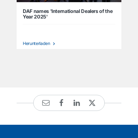
DAF names 'International Dealers of the
Year 2025'
Herunterladen