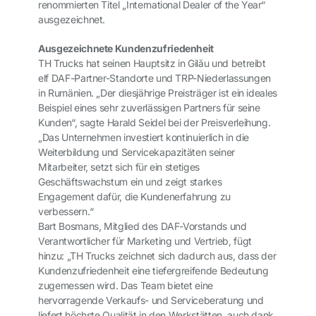
renommierten Titel „International Dealer of the Year“
ausgezeichnet.
Ausgezeichnete Kundenzufriedenheit
TH Trucks hat seinen Hauptsitz in Gilău und betreibt
elf DAF-Partner-Standorte und TRP-Niederlassungen
in Rumänien. „Der diesjährige Preisträger ist ein ideales
Beispiel eines sehr zuverlässigen Partners für seine
Kunden“, sagte Harald Seidel bei der Preisverleihung.
„Das Unternehmen investiert kontinuierlich in die
Weiterbildung und Servicekapazitäten seiner
Mitarbeiter, setzt sich für ein stetiges
Geschäftswachstum ein und zeigt starkes
Engagement dafür, die Kundenerfahrung zu
verbessern.“
Bart Bosmans, Mitglied des DAF-Vorstands und
Verantwortlicher für Marketing und Vertrieb, fügt
hinzu: „TH Trucks zeichnet sich dadurch aus, dass der
Kundenzufriedenheit eine tiefergreifende Bedeutung
zugemessen wird. Das Team bietet eine
hervorragende Verkaufs- und Serviceberatung und
liefert höchste Qualität in den Werkstätten, auch dank