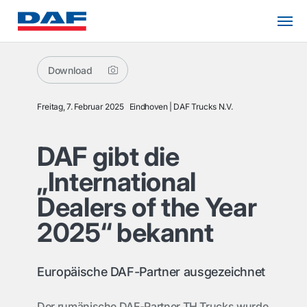
Download
Freitag, 7. Februar 2025
Eindhoven
DAF Trucks N.V.
DAF gibt die
„International
Dealers of the Year
2025“ bekannt
Europäische DAF-Partner ausgezeichnet
Der rumänische DAF-Partner TH Trucks wurde