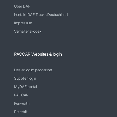
Über DAF
Kontakt DAF Trucks Deutschland
Impressum
Verhaltenskodex
PACCAR Websites & login
Dealer login: paccar.net
Supplier login
MyDAF portal
PACCAR
Kenworth
Peterbilt