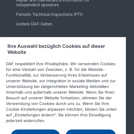
independent operators
Periodic Technical Inspections (PTI)
Andere DAF-Seiten
Ihre Auswahl bezüglich Cookies auf dieser
Folgen Sie uns
Website
DAF respektiert Ihre Privatsphäre. Wir verwenden Cookies
für eine Vielzahl von Zwecken, z. B. für die Website-
Funktionalität, zur Verbesserung Ihres Erlebnisses auf
unserer Website, zur Integration in soziale Medien und zur
Unterstützung bei zielgerichteten Marketing-Aktivitäten
innerhalb und außerhalb unserer Website. Wenn Sie Ihren
Besuch auf unserer Website fortsetzen, stimmen Sie der
Verwendung von Cookies durch uns zu. Wenn Sie Ihre
© 2026 DAF
Rechtlicher Hinweis
Cookie-Einstellungen anpassen möchten, klicken Sie unten
auf „Einstellungen ändern“. Sie können Ihre Einwilligung
Datenschutzerklärung
jederzeit widerrufen.
Allgemeine Geschäftsbedingungen