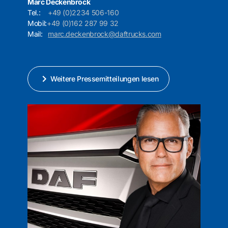
Marc Deckenbrock
Tel.:
+49 (0)2234 506-160
Mobil:
+49 (0)162 287 99 32
Mail:
marc.deckenbrock@daftrucks.com
Weitere Pressemitteilungen lesen