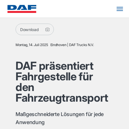
Download
Montag, 14. Juli 2025
Eindhoven
DAF Trucks N.V.
DAF präsentiert
Fahrgestelle für
den
Fahrzeugtransport
Maßgeschneiderte Lösungen für jede
Anwendung