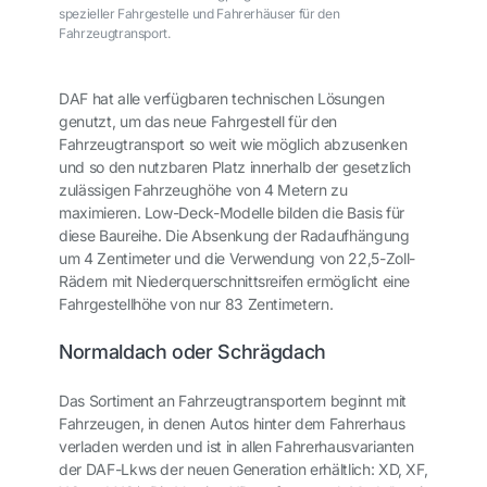
spezieller Fahrgestelle und Fahrerhäuser für den
Fahrzeugtransport.
DAF hat alle verfügbaren technischen Lösungen
genutzt, um das neue Fahrgestell für den
Fahrzeugtransport so weit wie möglich abzusenken
und so den nutzbaren Platz innerhalb der gesetzlich
zulässigen Fahrzeughöhe von 4 Metern zu
maximieren. Low-Deck-Modelle bilden die Basis für
diese Baureihe. Die Absenkung der Radaufhängung
um 4 Zentimeter und die Verwendung von 22,5-Zoll-
Rädern mit Niederquerschnittsreifen ermöglicht eine
Fahrgestellhöhe von nur 83 Zentimetern.
Normaldach oder Schrägdach
Das Sortiment an Fahrzeugtransportern beginnt mit
Fahrzeugen, in denen Autos hinter dem Fahrerhaus
verladen werden und ist in allen Fahrerhausvarianten
der DAF-Lkws der neuen Generation erhältlich: XD, XF,