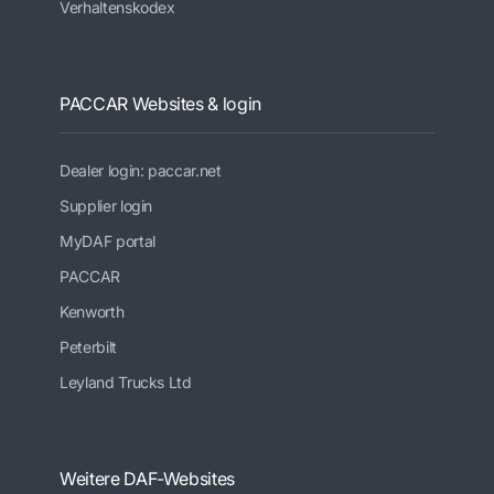
Verhaltenskodex
PACCAR Websites & login
Dealer login: paccar.net
Supplier login
MyDAF portal
PACCAR
Kenworth
Peterbilt
Leyland Trucks Ltd
Weitere DAF-Websites