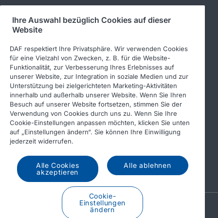
Ihre Auswahl bezüglich Cookies auf dieser
Folgen Sie uns
Website
DAF respektiert Ihre Privatsphäre. Wir verwenden Cookies
für eine Vielzahl von Zwecken, z. B. für die Website-
Funktionalität, zur Verbesserung Ihres Erlebnisses auf
unserer Website, zur Integration in soziale Medien und zur
Unterstützung bei zielgerichteten Marketing-Aktivitäten
innerhalb und außerhalb unserer Website. Wenn Sie Ihren
Besuch auf unserer Website fortsetzen, stimmen Sie der
Verwendung von Cookies durch uns zu. Wenn Sie Ihre
© 2026 DAF
Rechtlicher Hinweis
Cookie-Einstellungen anpassen möchten, klicken Sie unten
auf „Einstellungen ändern“. Sie können Ihre Einwilligung
Datenschutzerklärung
jederzeit widerrufen.
Allgemeine Geschäftsbedingungen
Income Tax Report
Alle Cookies
Alle ablehnen
DAF und Cookies
akzeptieren
Cookie-
Einstellungen
A PACCAR COMPANY
ändern