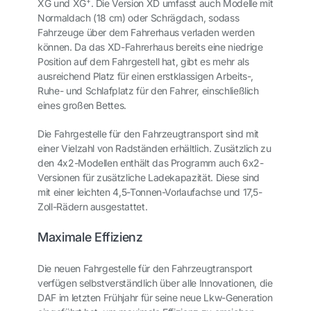
+
XG und XG
. Die Version XD umfasst auch Modelle mit
Normaldach (18 cm) oder Schrägdach, sodass
Fahrzeuge über dem Fahrerhaus verladen werden
können. Da das XD-Fahrerhaus bereits eine niedrige
Position auf dem Fahrgestell hat, gibt es mehr als
ausreichend Platz für einen erstklassigen Arbeits-,
Ruhe- und Schlafplatz für den Fahrer, einschließlich
eines großen Bettes.
Die Fahrgestelle für den Fahrzeugtransport sind mit
einer Vielzahl von Radständen erhältlich. Zusätzlich zu
den 4x2-Modellen enthält das Programm auch 6x2-
Versionen für zusätzliche Ladekapazität. Diese sind
mit einer leichten 4,5-Tonnen-Vorlaufachse und 17,5-
Zoll-Rädern ausgestattet.
Maximale Effizienz
Die neuen Fahrgestelle für den Fahrzeugtransport
verfügen selbstverständlich über alle Innovationen, die
DAF im letzten Frühjahr für seine neue Lkw-Generation