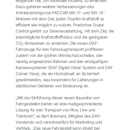
eingeführt hat, um maximale Effizienz zu erreichen.
Dazu gehören weitere Verbesserungen des
Antriebsstrangs bei PACCAR MX-11- und MX-13-
Motoren mit dem Ziel, jeden Tropfen Kraftstoff so
effizient wie möglich zu nutzen. Predictive Cruise
Control gehört zur Serienausstattung, mit dem Ziel, die
bestmögliche Kraftstoffeffizienz und die geringsten
CO
-Emissionen zu erreichen. Die neuen DAF-
2
Fahrzeuge für den Fahrzeugtransport profitieren
zudem von der großen Windschutzscheibe, den
niedrig angesetzten Rahmen und den einzigartigen
Kamerasystemen (DAF Digital Vision System und DAF
Corner View), die ein Höchstmaß an Sicherheit
gewährleisten, was besonders für Lieferungen in
städtischen Gebieten von Bedeutung ist.
„Mit der Einführung dieser neuen Baureihe von
Fahrgestellen bieten wir eine maßgeschneiderte
Lösung für den Transport von Pkw, Lkw und
Traktoren“, so Bart Bosmans, Mitglied des DAF-
Vorstands und verantwortlich für Marketing und
Vertrieb. „Das neue Fahrgestell kann direkt bei