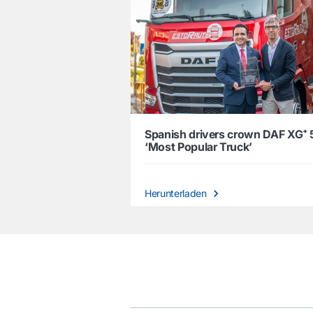
Spanish drivers crown DAF XG⁺
‘Most Popular Truck’
Herunterladen