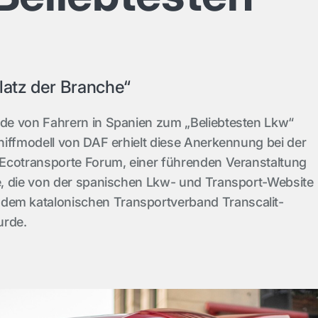
latz der Branche“
e von Fahrern in Spanien zum „Beliebtesten Lkw“
iffmodell von DAF erhielt diese Anerkennung bei der
Ecotransporte Forum, einer führenden Veranstaltung
, die von der spanischen Lkw- und Transport-Website
dem katalonischen Transportverband Transcalit-
urde.