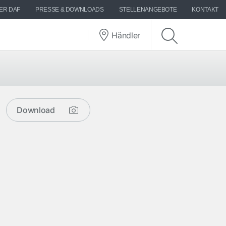
ER DAF
PRESSE & DOWNLOADS
STELLENANGEBOTE
KONTAKT
Händler
Download