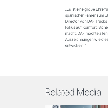
„Es ist eine große Ehre 
spanischer Fahrer zum ‚B
Director von DAF Trucks 
Fokus auf Komfort, Sicher
macht. DAF möchte allen 
Auszeichnungen wie diese
entwickeln.“
Related Media