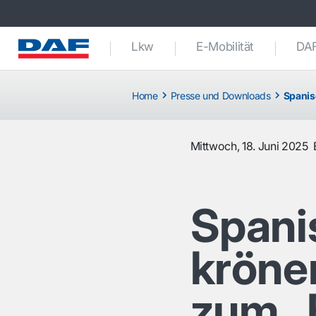
Lkw
E-Mobilität
DAF
Home
Presse und Downloads
Spanis
Mittwoch, 18. Juni 2025
Spani
kröne
zum „