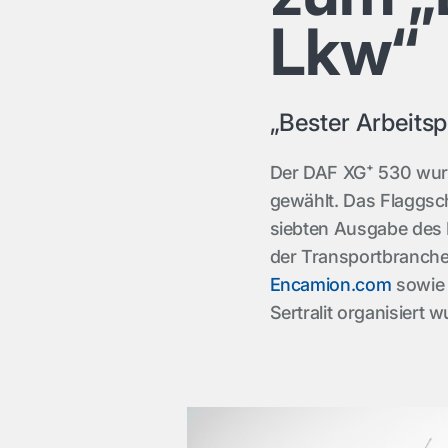
Lkw“
„Bester Arbeitsp
Der DAF XG⁺ 530 wurd
gewählt. Das Flaggsch
siebten Ausgabe des 
der Transportbranche
Encamion.com
sowie 
Sertralit organisiert w