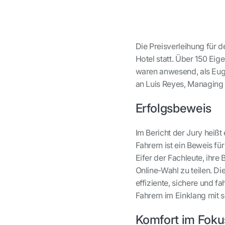
Die Preisverleihung für 
Hotel statt. Über 150 E
waren anwesend, als Eug
an Luis Reyes, Managing 
Erfolgsbeweis
Im Bericht der Jury heißt
Fahrern ist ein Beweis f
Eifer der Fachleute, ihr
Online-Wahl zu teilen. D
effiziente, sichere und f
Fahrern im Einklang mit 
Komfort im Foku