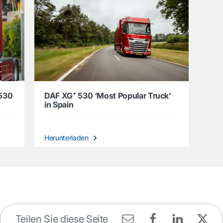
 530
DAF XG⁺ 530 ‘Most Popular Truck’
in Spain
Herunterladen
Teilen Sie diese Seite