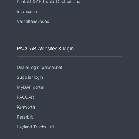
Kontakt DAF Trucks Deutschland
Impressum
Verhaltenskodex
PACCAR Websites & login
Dealer login: paccar.net
Supplier login
MyDAF portal
PACCAR
Kenworth
Peterbilt
Leyland Trucks Ltd