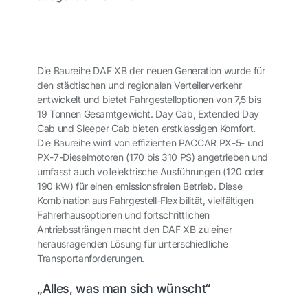
Die Baureihe DAF XB der neuen Generation wurde für
den städtischen und regionalen Verteilerverkehr
entwickelt und bietet Fahrgestelloptionen von 7,5 bis
19 Tonnen Gesamtgewicht. Day Cab, Extended Day
Cab und Sleeper Cab bieten erstklassigen Komfort.
Die Baureihe wird von effizienten PACCAR PX-5- und
PX-7-Dieselmotoren (170 bis 310 PS) angetrieben und
umfasst auch vollelektrische Ausführungen (120 oder
190 kW) für einen emissionsfreien Betrieb. Diese
Kombination aus Fahrgestell-Flexibilität, vielfältigen
Fahrerhausoptionen und fortschrittlichen
Antriebssträngen macht den DAF XB zu einer
herausragenden Lösung für unterschiedliche
Transportanforderungen.
„Alles, was man sich wünscht“