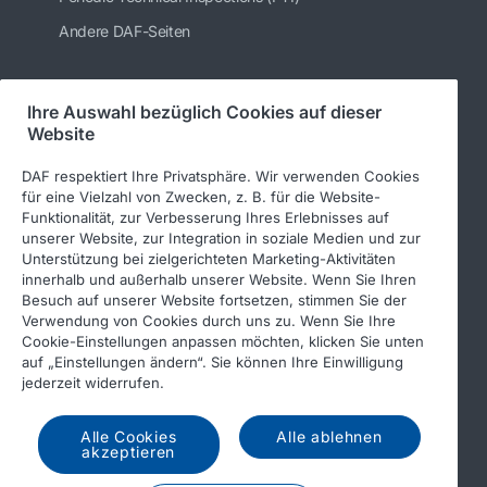
Andere DAF-Seiten
Ihre Auswahl bezüglich Cookies auf dieser
Folgen Sie uns
Website
DAF respektiert Ihre Privatsphäre. Wir verwenden Cookies
für eine Vielzahl von Zwecken, z. B. für die Website-
Funktionalität, zur Verbesserung Ihres Erlebnisses auf
unserer Website, zur Integration in soziale Medien und zur
Unterstützung bei zielgerichteten Marketing-Aktivitäten
innerhalb und außerhalb unserer Website. Wenn Sie Ihren
Besuch auf unserer Website fortsetzen, stimmen Sie der
Verwendung von Cookies durch uns zu. Wenn Sie Ihre
© 2026 DAF
Rechtlicher Hinweis
Cookie-Einstellungen anpassen möchten, klicken Sie unten
auf „Einstellungen ändern“. Sie können Ihre Einwilligung
Datenschutzerklärung
jederzeit widerrufen.
Allgemeine Geschäftsbedingungen
Income Tax Report
Alle Cookies
Alle ablehnen
DAF und Cookies
akzeptieren