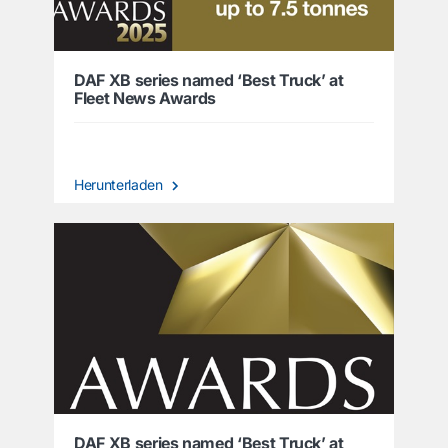
DAF XB series named ‘Best Truck’ at
Fleet News Awards
Herunterladen
DAF XB series named ‘Best Truck’ at