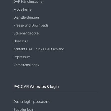
DAF Händlersuche
Modellreihe
Dienstleistungen
Presse und Downloads
Stellenangebote
Über DAF
Kontakt DAF Trucks Deutschland
Impressum
Verhaltenskodex
PACCAR Websites & login
Dealer login: paccar.net
Supplier login