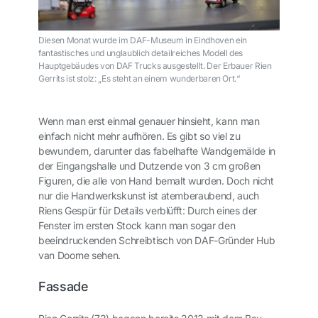
Diesen Monat wurde im DAF-Museum in Eindhoven ein
fantastisches und unglaublich detailreiches Modell des
Hauptgebäudes von DAF Trucks ausgestellt. Der Erbauer Rien
Gerrits ist stolz: „Es steht an einem wunderbaren Ort.“
Wenn man erst einmal genauer hinsieht, kann man
einfach nicht mehr aufhören. Es gibt so viel zu
bewundern, darunter das fabelhafte Wandgemälde in
der Eingangshalle und Dutzende von 3 cm großen
Figuren, die alle von Hand bemalt wurden. Doch nicht
nur die Handwerkskunst ist atemberaubend, auch
Riens Gespür für Details verblüfft: Durch eines der
Fenster im ersten Stock kann man sogar den
beeindruckenden Schreibtisch von DAF-Gründer Hub
van Doorne sehen.
Fassade