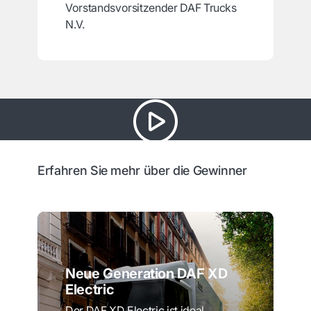
Vorstandsvorsitzender DAF Trucks
N.V.
Erfahren Sie mehr über die Gewinner
Neue Generation DAF XD
Electric
Der DAF XD Electric ist ideal