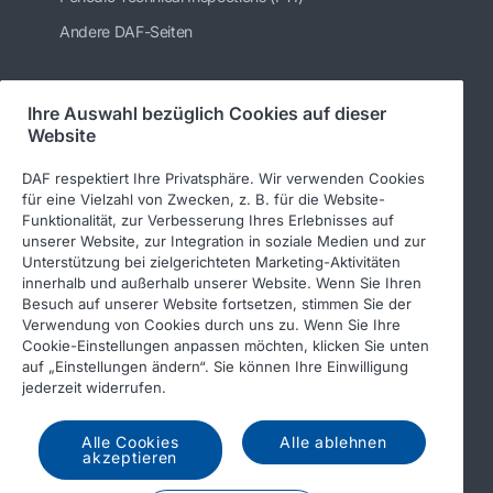
Andere DAF-Seiten
Ihre Auswahl bezüglich Cookies auf dieser
Folgen Sie uns
Website
DAF respektiert Ihre Privatsphäre. Wir verwenden Cookies
für eine Vielzahl von Zwecken, z. B. für die Website-
Funktionalität, zur Verbesserung Ihres Erlebnisses auf
unserer Website, zur Integration in soziale Medien und zur
Unterstützung bei zielgerichteten Marketing-Aktivitäten
innerhalb und außerhalb unserer Website. Wenn Sie Ihren
Besuch auf unserer Website fortsetzen, stimmen Sie der
Verwendung von Cookies durch uns zu. Wenn Sie Ihre
© 2026 DAF
Rechtlicher Hinweis
Cookie-Einstellungen anpassen möchten, klicken Sie unten
auf „Einstellungen ändern“. Sie können Ihre Einwilligung
Datenschutzerklärung
jederzeit widerrufen.
Allgemeine Geschäftsbedingungen
Income Tax Report
Alle Cookies
Alle ablehnen
DAF und Cookies
akzeptieren