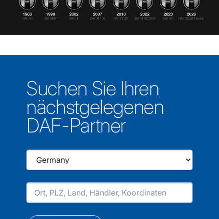
Suchen Sie Ihren
nächstgelegenen
DAF-Partner