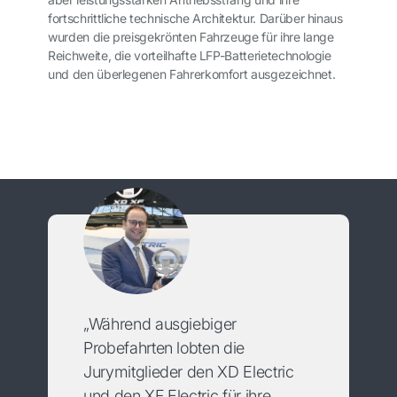
fortschrittliche technische Architektur. Darüber hinaus
wurden die preisgekrönten Fahrzeuge für ihre lange
Reichweite, die vorteilhafte LFP-Batterietechnologie
und den überlegenen Fahrerkomfort ausgezeichnet.
„Während ausgiebiger
Probefahrten lobten die
Jurymitglieder den XD Electric
und den XF Electric für ihre