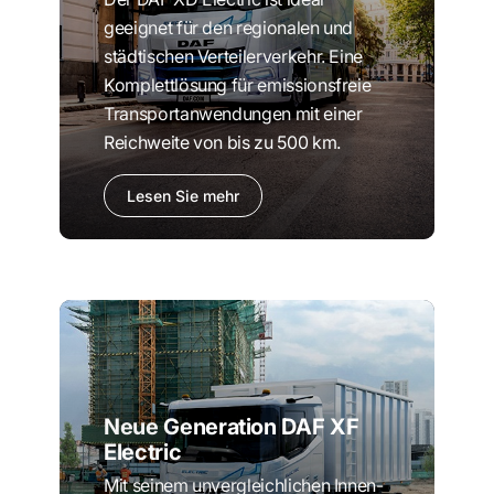
geeignet für den regionalen und
städtischen Verteilerverkehr. Eine
Komplettlösung für emissionsfreie
Transportanwendungen mit einer
Reichweite von bis zu 500 km.
Lesen Sie mehr
Neue Generation DAF XF
Electric
Mit seinem unvergleichlichen Innen-