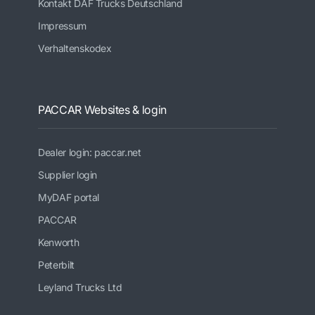
Kontakt DAF Trucks Deutschland
Impressum
Verhaltenskodex
PACCAR Websites & login
Dealer login: paccar.net
Supplier login
MyDAF portal
PACCAR
Kenworth
Peterbilt
Leyland Trucks Ltd