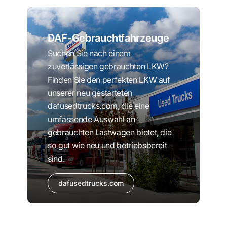
DAF-Gebrauchtfahrzeuge
Suchen Sie nach einem
zuverlässigen gebrauchten LKW?
Finden Sie den perfekten LKW auf
unserer neu gestarteten
dafusedtrucks.com, die eine
umfassende Auswahl an
gebrauchten Lastwagen bietet, die
so gut wie neu und betriebsbereit
sind.
dafusedtrucks.com