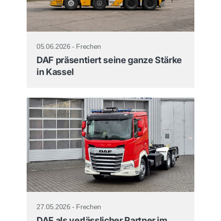
05.06.2026 - Frechen
DAF präsentiert seine ganze Stärke
in Kassel
27.05.2026 - Frechen
DAF als verlässlicher Partner im