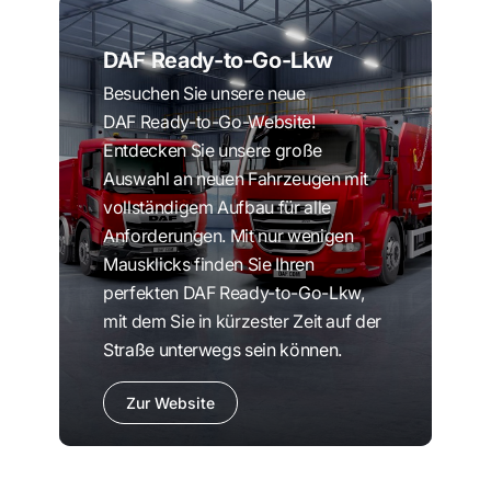
DAF Ready-to-Go-Lkw
Besuchen Sie unsere neue
DAF Ready-to-Go-Website!
Entdecken Sie unsere große
Auswahl an neuen Fahrzeugen mit
vollständigem Aufbau für alle
Anforderungen. Mit nur wenigen
Mausklicks finden Sie Ihren
perfekten DAF Ready-to-Go-Lkw,
mit dem Sie in kürzester Zeit auf der
Straße unterwegs sein können.
Zur Website