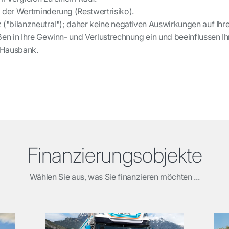
 der Wertminderung (Restwertrisiko).
("bilanzneutral"); daher keine negativen Auswirkungen auf Ihre 
ßen in Ihre Gewinn- und Verlustrechnung ein und beeinflussen I
r Hausbank.
Finanzierungsobjekte
Wählen Sie aus, was Sie finanzieren möchten ...