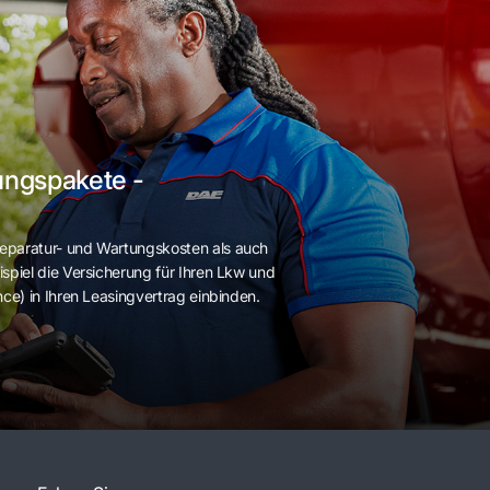
ungspakete -
eparatur- und Wartungskosten als auch
spiel die Versicherung für Ihren Lkw und
nce) in Ihren Leasingvertrag einbinden.