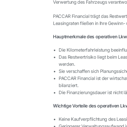
Verwertung des Fahrzeugs verantwort
PACCAR Financial trägt das Restwert- 
Leasingraten fließen in Ihre Gewinn- 
Hauptmerkmale des operativen Lkw
Die Kilometerfahrleistung beeinfl
Das Restwertrisiko liegt beim Le
werden.
Sie verschaffen sich Planungssich
PACCAR Financial ist der wirtscha
bilanziert.
Die Finanzierungsdauer ist nicht l
Wichtige Vorteile
des operativen Lk
Keine Kaufverpflichtung des Leas
Geringerer Verwaltungsaufwand i