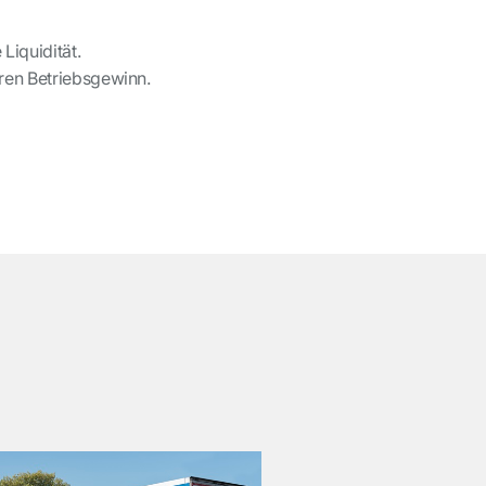
Liquidität.
hren Betriebsgewinn.