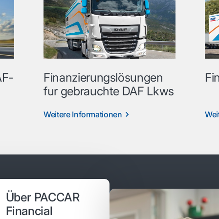
AF-
Finanzierungslösungen
Fi
fur gebrauchte DAF Lkws
Weitere Informationen
Wei
Über PACCAR
Financial