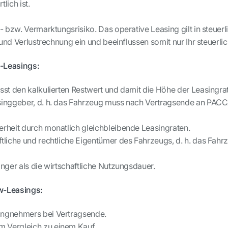
lich ist.
bzw. Vermarktungsrisiko. Das operative Leasing gilt in steuerlic
und Verlustrechnung ein und beeinflussen somit nur Ihr steuerli
-Leasings:
usst den kalkulierten Restwert und damit die Höhe der Leasingra
asinggeber, d. h. das Fahrzeug muss nach Vertragsende an PA
erheit durch monatlich gleichbleibende Leasingraten.
ftliche und rechtliche Eigentümer des Fahrzeugs, d. h. das Fah
änger als die wirtschaftliche Nutzungsdauer.
w-Leasings:
ingnehmers bei Vertragsende.
m Vergleich zu einem Kauf.