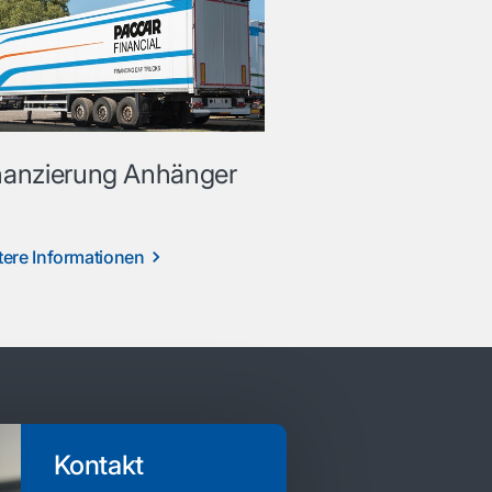
nanzierung Anhänger
tere Informationen
Kontakt