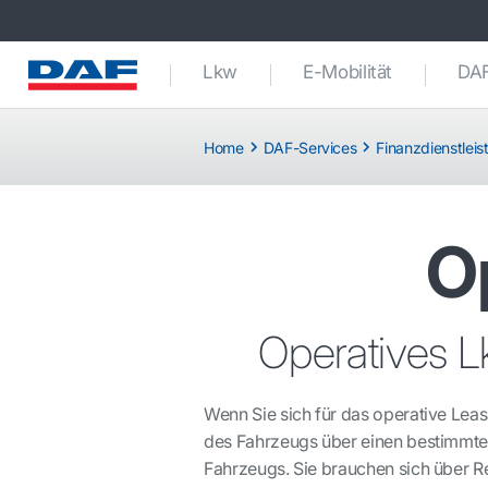
Lkw
E-Mobilität
DAF
Home
DAF-Services
Finanzdienstlei
O
Operatives Lk
Wenn Sie sich für das operative Lea
des Fahrzeugs über einen bestimmten 
Fahrzeugs. Sie brauchen sich über 