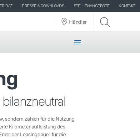
ER DAF
PRESSE & DOWNLOADS
STELLENANGEBOTE
KONTAKT
Händler
ng
 bilanzneutral
w, sondern zahlen für die Nutzung
rte Kilometerlaufleistung des
nde der Leasingdauer für die